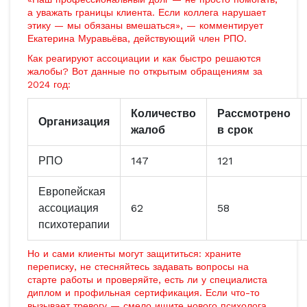
а уважать границы клиента. Если коллега нарушает
этику — мы обязаны вмешаться», — комментирует
Екатерина Муравьёва, действующий член РПО.
Как реагируют ассоциации и как быстро решаются
жалобы? Вот данные по открытым обращениям за
2024 год:
Количество
Рассмотрено
Организация
жалоб
в срок
РПО
147
121
Европейская
ассоциация
62
58
психотерапии
Но и сами клиенты могут защититься: храните
переписку, не стесняйтесь задавать вопросы на
старте работы и проверяйте, есть ли у специалиста
диплом и профильная сертификация. Если что-то
вызывает тревогу — смело ищите нового психолога.