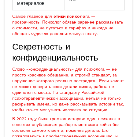
материалов
Самое главное для
этики психолога
—
прозрачность. Психолог обязан заранее рассказывать
о стоимости, не путаться в тарифах и никогда не
обещать чудес за дополнительную плату.
Секретность и
конфиденциальность
Слово «конфиденциальность» для психолога — не
просто красивое обещание, а строгий стандарт, за
нарушение которого реально пострадать. Если клиент
не может доверить свои детали жизни, работа не
сдвинется с места. По стандарту Российской
психотерапевтической ассоциации, нельзя не только
раскрывать имена, но даже рассказывать истории так,
чтобы кто-то мог узнать человека по ситуации.
В 2022 году была громкая история: один психолог в
соцсетях опубликовал разбор клиентского кейса без
согласия самого клиента, поменяв детали. Его
пожаловались в профессиональную ассоциацию, и