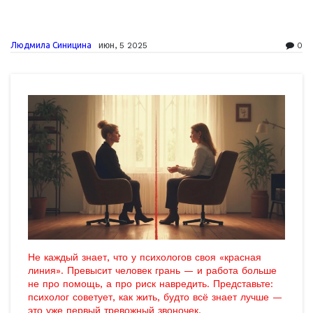
Людмила Синицина
июн, 5 2025
0
Не каждый знает, что у психологов своя «красная
линия». Превысит человек грань — и работа больше
не про помощь, а про риск навредить. Представьте:
психолог советует, как жить, будто всё знает лучше —
это уже первый тревожный звоночек.