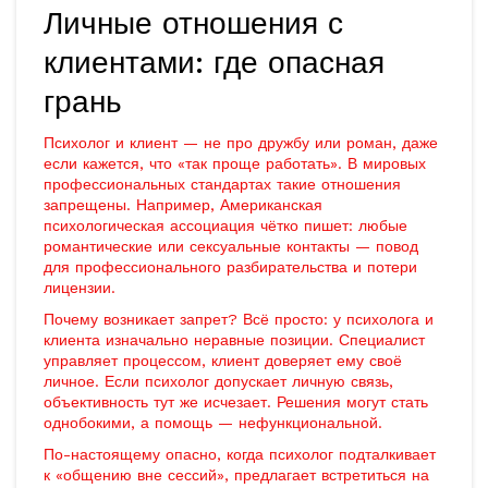
Личные отношения с
клиентами: где опасная
грань
Психолог и клиент — не про дружбу или роман, даже
если кажется, что «так проще работать». В мировых
профессиональных стандартах такие отношения
запрещены. Например, Американская
психологическая ассоциация чётко пишет: любые
романтические или сексуальные контакты — повод
для профессионального разбирательства и потери
лицензии.
Почему возникает запрет? Всё просто: у психолога и
клиента изначально неравные позиции. Специалист
управляет процессом, клиент доверяет ему своё
личное. Если психолог допускает личную связь,
объективность тут же исчезает. Решения могут стать
однобокими, а помощь — нефункциональной.
По-настоящему опасно, когда психолог подталкивает
к «общению вне сессий», предлагает встретиться на