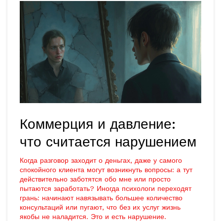
Коммерция и давление:
что считается нарушением
Когда разговор заходит о деньгах, даже у самого
спокойного клиента могут возникнуть вопросы: а тут
действительно заботятся обо мне или просто
пытаются заработать? Иногда психологи переходят
грань: начинают навязывать большее количество
консультаций или пугают, что без их услуг жизнь
якобы не наладится. Это и есть нарушение.