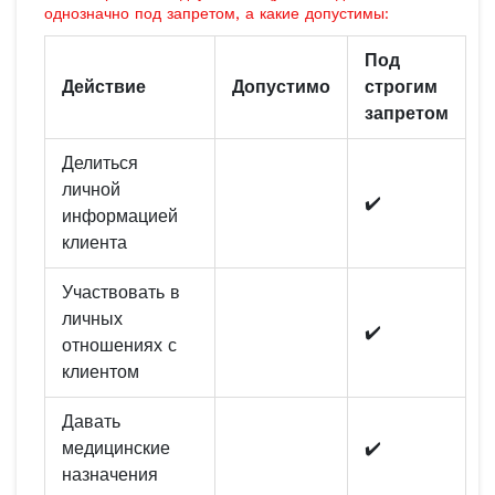
однозначно под запретом, а какие допустимы:
Под
Действие
Допустимо
строгим
запретом
Делиться
личной
✔️
информацией
клиента
Участвовать в
личных
✔️
отношениях с
клиентом
Давать
медицинские
✔️
назначения