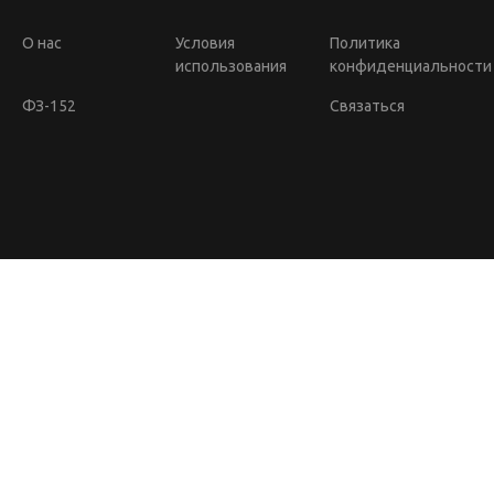
О нас
Условия
Политика
использования
конфиденциальности
ФЗ-152
Связаться