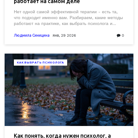
работает на самом деле
Нет одной самой эффективной терапии - есть та,
что подходит именно вам. Разбираем, какие методы
работают на практике, как выбрать психолога и
когда стоит сменить подход.
Людмила Синицина
янв, 29 2026
0
КАК ВЫБРАТЬ ПСИХОЛОГА
Как понять, когда нужен психолог, а