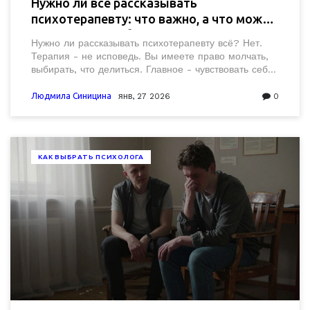
Нужно ли все рассказывать
психотерапевту: что важно, а что можно
держать при себе
Нужно ли рассказывать психотерапевту всё? Нет.
Терапия - не исповедь. Вы имеете право молчать,
выбирать, что делиться. Главное - чувствовать себя
в безопасности. Вот что действительно важно.
Людмила Синицина
янв, 27 2026
0
КАК ВЫБРАТЬ ПСИХОЛОГА