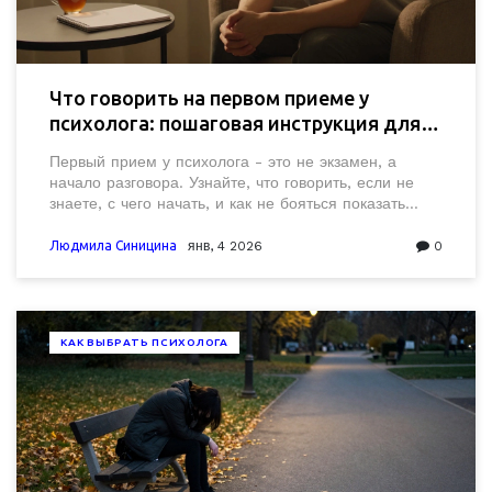
Что говорить на первом приеме у
психолога: пошаговая инструкция для
начала
Первый прием у психолога - это не экзамен, а
начало разговора. Узнайте, что говорить, если не
знаете, с чего начать, и как не бояться показать
свои чувства.
Людмила Синицина
янв, 4 2026
0
КАК ВЫБРАТЬ ПСИХОЛОГА