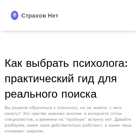
Как выбрать психолога:
практический гид для
реального поиска
Вы решили обратиться к психологу, но не знаете, с чего
начать? Это чувство знакомо многим: в интернете сотни
специалистов, а времени на "пробную" встречу нет. Давайте
разберём, какие шаги действительно работают, а какие лишь
отнимают энергию.