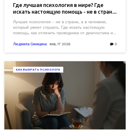
Где лучшая психология в мире? Где
искать настоящую помощь - не в стране,
а в подходе
Лучшая психология - не в стране, а в человеке,
который умеет слушать. Где искать настоящую
помощь, как отличить проводника от диагностика и
почему дипломы не гарантируют результат.
Людмила Синицина
янв, 17 2026
0
КАК ВЫБРАТЬ ПСИХОЛОГА