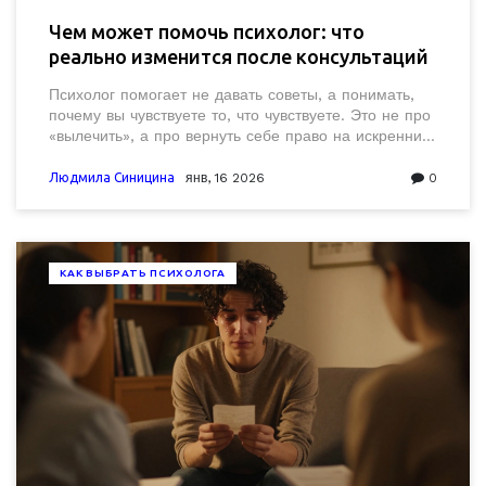
Чем может помочь психолог: что
реально изменится после консультаций
Психолог помогает не давать советы, а понимать,
почему вы чувствуете то, что чувствуете. Это не про
«вылечить», а про вернуть себе право на искренние
эмоции, границы и свободу быть собой.
Людмила Синицина
янв, 16 2026
0
КАК ВЫБРАТЬ ПСИХОЛОГА