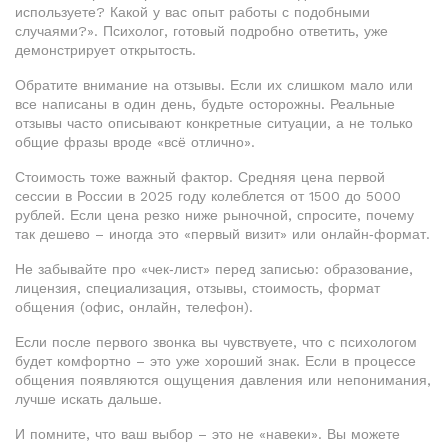
используете? Какой у вас опыт работы с подобными
случаями?». Психолог, готовый подробно ответить, уже
демонстрирует открытость.
Обратите внимание на отзывы. Если их слишком мало или
все написаны в один день, будьте осторожны. Реальные
отзывы часто описывают конкретные ситуации, а не только
общие фразы вроде «всё отлично».
Стоимость тоже важный фактор. Средняя цена первой
сессии в России в 2025 году колеблется от 1500 до 5000
рублей. Если цена резко ниже рыночной, спросите, почему
так дешево – иногда это «первый визит» или онлайн‑формат.
Не забывайте про «чек‑лист» перед записью: образование,
лицензия, специализация, отзывы, стоимость, формат
общения (офис, онлайн, телефон).
Если после первого звонка вы чувствуете, что с психологом
будет комфортно – это уже хороший знак. Если в процессе
общения появляются ощущения давления или непонимания,
лучше искать дальше.
И помните, что ваш выбор – это не «навеки». Вы можете