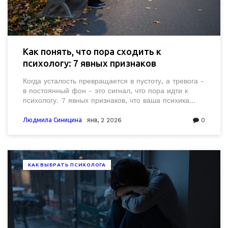
Как понять, что пора сходить к
психологу: 7 явных признаков
Когда усталость превращается в пустоту, а тревога -
в постоянный фон - это сигнал, что пора идти к
психологу. 7 явных признаков, что ваша психика
просит о помощи.
Людмила Синицина
янв, 2 2026
0
КАК ВЫБРАТЬ ПСИХОЛОГА