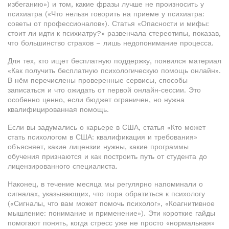
избеганию») и том, какие фразы лучше не произносить у
психиатра («Что нельзя говорить на приеме у психиатра:
советы от профессионалов»). Статья «Опасности и мифы:
стоит ли идти к психиатру?» развенчала стереотипы, показав,
что большинство страхов – лишь недопонимание процесса.
Для тех, кто ищет бесплатную поддержку, появился материал
«Как получить бесплатную психологическую помощь онлайн».
В нём перечислены проверенные сервисы, способы
записаться и что ожидать от первой онлайн‑сессии. Это
особенно ценно, если бюджет ограничен, но нужна
квалифицированная помощь.
Если вы задумались о карьере в США, статья «Кто может
стать психологом в США: квалификация и требования»
объясняет, какие лицензии нужны, какие программы
обучения признаются и как построить путь от студента до
лицензированного специалиста.
Наконец, в течение месяца мы регулярно напоминали о
сигналах, указывающих, что пора обратиться к психологу
(«Сигналы, что вам может помочь психолог», «Коагнитивное
мышление: понимание и применение»). Эти короткие гайды
помогают понять, когда стресс уже не просто «нормальная»