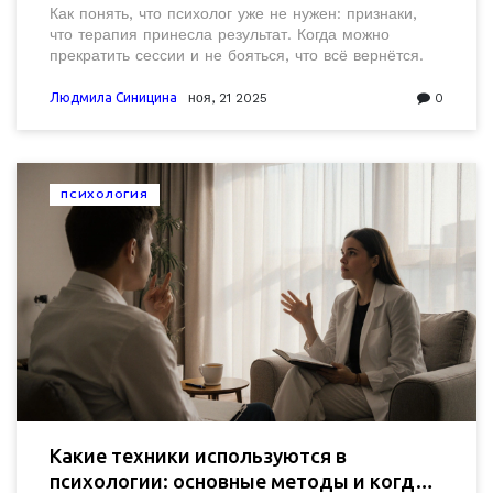
результат
Как понять, что психолог уже не нужен: признаки,
что терапия принесла результат. Когда можно
прекратить сессии и не бояться, что всё вернётся.
Людмила Синицина
ноя, 21 2025
0
ПСИХОЛОГИЯ
Какие техники используются в
психологии: основные методы и когда