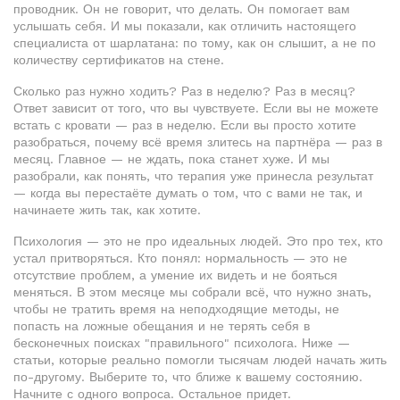
проводник. Он не говорит, что делать. Он помогает вам
услышать себя. И мы показали, как отличить настоящего
специалиста от шарлатана: по тому, как он слышит, а не по
количеству сертификатов на стене.
Сколько раз нужно ходить? Раз в неделю? Раз в месяц?
Ответ зависит от того, что вы чувствуете. Если вы не можете
встать с кровати — раз в неделю. Если вы просто хотите
разобраться, почему всё время злитесь на партнёра — раз в
месяц. Главное — не ждать, пока станет хуже. И мы
разобрали, как понять, что терапия уже принесла результат
— когда вы перестаёте думать о том, что с вами не так, и
начинаете жить так, как хотите.
Психология — это не про идеальных людей. Это про тех, кто
устал притворяться. Кто понял: нормальность — это не
отсутствие проблем, а умение их видеть и не бояться
меняться. В этом месяце мы собрали всё, что нужно знать,
чтобы не тратить время на неподходящие методы, не
попасть на ложные обещания и не терять себя в
бесконечных поисках "правильного" психолога. Ниже —
статьи, которые реально помогли тысячам людей начать жить
по-другому. Выберите то, что ближе к вашему состоянию.
Начните с одного вопроса. Остальное придет.