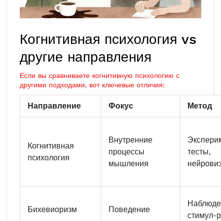
Когнитивная психология vs
другие направления
Если вы сравниваете когнитивную психологию с
другими подходами, вот ключевые отличия:
Направление
Фокус
Метод
Внутренние
Экспери
Когнитивная
процессы
тесты,
психология
мышления
нейрови
Наблюде
Бихевиоризм
Поведение
стимул-