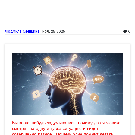
Людмила Синицина
ноя, 25 2025
0
Вы когда-нибудь задумывались, почему два человека
смотрят на одну и ту же ситуацию и видят
совершенно разное? Почему один помнит детали