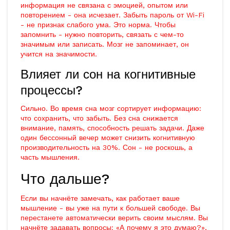
информация не связана с эмоцией, опытом или
повторением - она исчезает. Забыть пароль от Wi-Fi
- не признак слабого ума. Это норма. Чтобы
запомнить - нужно повторить, связать с чем-то
значимым или записать. Мозг не запоминает, он
учится на значимости.
Влияет ли сон на когнитивные
процессы?
Сильно. Во время сна мозг сортирует информацию:
что сохранить, что забыть. Без сна снижается
внимание, память, способность решать задачи. Даже
один бессонный вечер может снизить когнитивную
производительность на 30%. Сон - не роскошь, а
часть мышления.
Что дальше?
Если вы начнёте замечать, как работает ваше
мышление - вы уже на пути к большей свободе. Вы
перестанете автоматически верить своим мыслям. Вы
начнёте задавать вопросы: «А почему я это думаю?»,