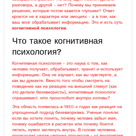
разговора, а другой - нет? Почему мы принимаем
решения, которые потом кажется глупыми? Ответ
кроется не в характере или эмоциях - а в том, как
ваш мозг обрабатывает информацию. Это и есть суть
когнитивной психологии
.
Что такое когнитивная
психология?
Когнитивная психология - это наука о том, как
человек получает, обрабатывает, хранит и использует
информацию. Она не изучает, как вы чувствуете, а
как вы думаете. Вместо того чтобы смотреть на
поведение как на реакцию на внешний стимул (как
это делали бихевиористы), когнитивные психологи
спрашивают:
что происходит внутри головы?
Эта область появилась в 1950-х годах как реакция на
упрощенный подход бихевиоризма. Ученые поняли:
если вы хотите понять, почему человек забыл имя,
почему ошибается в расчетах или почему боится
летать, нужно заглянуть внутрь. В голове человека
происходит целая цепочка процессов - от восприятия