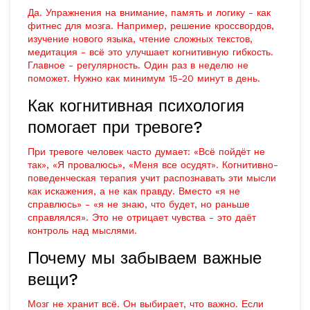
Да. Упражнения на внимание, память и логику - как
фитнес для мозга. Например, решение кроссвордов,
изучение нового языка, чтение сложных текстов,
медитация - всё это улучшает когнитивную гибкость.
Главное - регулярность. Один раз в неделю не
поможет. Нужно как минимум 15-20 минут в день.
Как когнитивная психология
помогает при тревоге?
При тревоге человек часто думает: «Всё пойдёт не
так», «Я провалюсь», «Меня все осудят». Когнитивно-
поведенческая терапия учит распознавать эти мысли
как искажения, а не как правду. Вместо «я не
справлюсь» - «я не знаю, что будет, но раньше
справлялся». Это не отрицает чувства - это даёт
контроль над мыслями.
Почему мы забываем важные
вещи?
Мозг не хранит всё. Он выбирает, что важно. Если