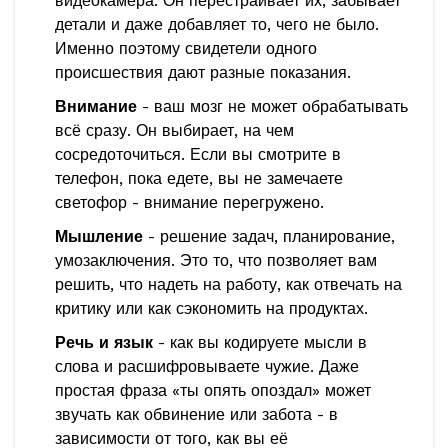
видеокамера. Он перестраивает их, забывает
детали и даже добавляет то, чего не было.
Именно поэтому свидетели одного
происшествия дают разные показания.
Внимание
- ваш мозг не может обрабатывать
всё сразу. Он выбирает, на чем
сосредоточиться. Если вы смотрите в
телефон, пока едете, вы не замечаете
светофор - внимание перегружено.
Мышление
- решение задач, планирование,
умозаключения. Это то, что позволяет вам
решить, что надеть на работу, как отвечать на
критику или как сэкономить на продуктах.
Речь и язык
- как вы кодируете мысли в
слова и расшифровываете чужие. Даже
простая фраза «ты опять опоздал» может
звучать как обвинение или забота - в
зависимости от того, как вы её