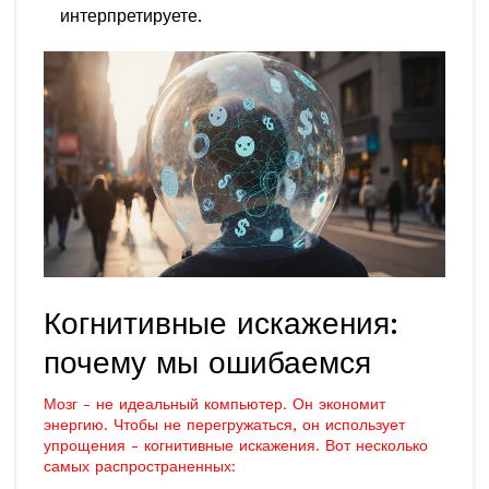
интерпретируете.
Когнитивные искажения:
почему мы ошибаемся
Мозг - не идеальный компьютер. Он экономит
энергию. Чтобы не перегружаться, он использует
упрощения - когнитивные искажения. Вот несколько
самых распространенных: