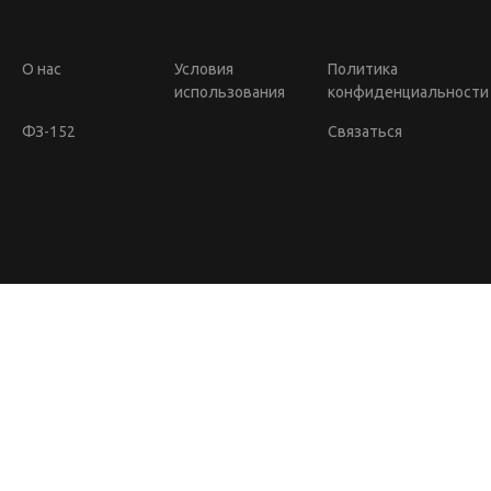
О нас
Условия
Политика
использования
конфиденциальности
ФЗ-152
Связаться