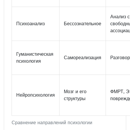
Анализ с
Психоанализ
Бессознательное
свободн
ассоциа
Гуманистическая
Самореализация
Разговор
психология
Мозг и его
ФМРТ, Э
Нейропсихология
структуры
поврежд
Сравнение направлений психологии