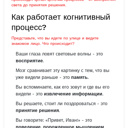
света до принятия решения.
Как работает когнитивный
процесс?
Представьте, что вы идете по улице и видите
знакомое лицо. Что происходит?
Ваши глаза ловят световые волны - это
восприятие
.
Мозг сравнивает эту картинку с тем, что вы
уже видели раньше - это
память
.
Вы вспоминаете, как его зовут и где вы его
видели - это
извлечение информации
.
Вы решаете, стоит ли поздороваться - это
принятие решения
.
Вы говорите: «Привет, Иван!» - это
поведение, порожденное мышлением
.