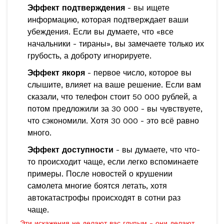
Эффект подтверждения
- вы ищете
информацию, которая подтверждает ваши
убеждения. Если вы думаете, что «все
начальники - тираны», вы замечаете только их
грубость, а доброту игнорируете.
Эффект якоря
- первое число, которое вы
слышите, влияет на ваше решение. Если вам
сказали, что телефон стоит 50 000 рублей, а
потом предложили за 30 000 - вы чувствуете,
что сэкономили. Хотя 30 000 - это всё равно
много.
Эффект доступности
- вы думаете, что что-
то происходит чаще, если легко вспоминаете
примеры. После новостей о крушении
самолета многие боятся летать, хотя
автокатастрофы происходят в сотни раз
чаще.
Эти искажения не делают вас глупым - они делают