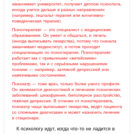
заканчивает университет, получает диплом психолога,
иногда учится дальше в разных направлениях
(например, гештальт-терапия или когнитивно-
поведенческая терапия).
Психотерапевт — это специалист с медицинским
образованием. Он умеет и общаться, и лечить
(иногда выписывать лекарства), потому что сначала
заканчивает мединститут, а потом проходит
специализацию по психотерапии. Психотерапевт
работает как с привычными «житейскими»
проблемами, так и с серьёзными нарушениями
психики — например, затяжной депрессией или
навязчивыми состояниями.
Психиатр — тоже врач, только более узкого профиля.
Он занимается диагностикой и лечением психических
заболеваний: шизофрения, биполярное расстройство,
тяжёлая депрессия. В отличие от психотерапевта,
психиатр чаще выписывает лекарства, ведёт пациента
со сложными диагнозами и может назначить лечение
в стационаре.
К психологу идут, когда что-то не ладится в