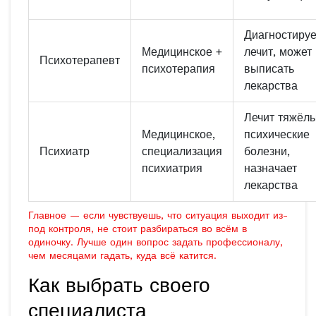
Диагностируе
Медицинское +
лечит, может
Психотерапевт
психотерапия
выписать
лекарства
Лечит тяжёл
Медицинское,
психические
Психиатр
специализация
болезни,
психиатрия
назначает
лекарства
Главное — если чувствуешь, что ситуация выходит из-
под контроля, не стоит разбираться во всём в
одиночку. Лучше один вопрос задать профессионалу,
чем месяцами гадать, куда всё катится.
Как выбрать своего
специалиста