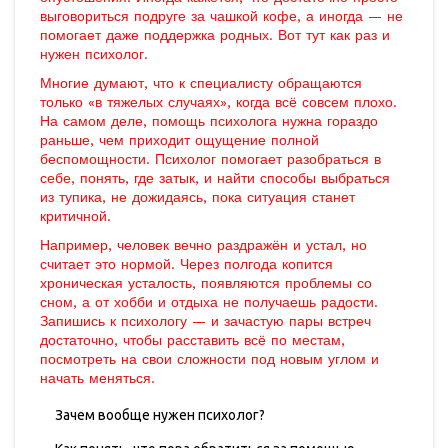
выговориться подруге за чашкой кофе, а иногда — не
помогает даже поддержка родных. Вот тут как раз и
нужен психолог.
Многие думают, что к специалисту обращаются
только «в тяжелых случаях», когда всё совсем плохо.
На самом деле, помощь психолога нужна гораздо
раньше, чем приходит ощущение полной
беспомощности. Психолог помогает разобраться в
себе, понять, где затык, и найти способы выбраться
из тупика, не дожидаясь, пока ситуация станет
критичной.
Например, человек вечно раздражён и устал, но
считает это нормой. Через полгода копится
хроническая усталость, появляются проблемы со
сном, а от хобби и отдыха не получаешь радости.
Запишись к психологу — и зачастую пары встреч
достаточно, чтобы расставить всё по местам,
посмотреть на свои сложности под новым углом и
начать меняться.
Зачем вообще нужен психолог?