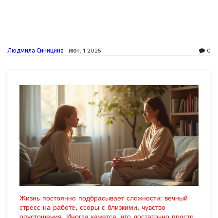
Людмила Синицина
июн, 1 2025
0
Жизнь постоянно подбрасывает сложности: вечный
стресс на работе, ссоры с близкими, чувство
опустошения. Иногда кажется, что достаточно просто