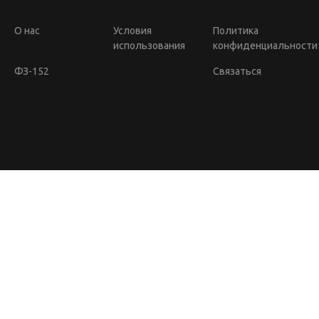
О нас
Условия
Политика
использования
конфиденциальности
ФЗ-152
Связаться