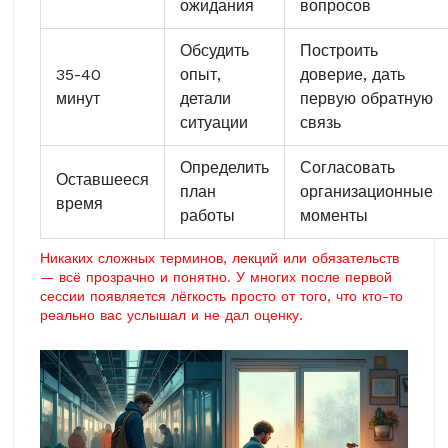
ожидания
вопросов
Обсудить
Построить
35-40
опыт,
доверие, дать
минут
детали
первую обратную
ситуации
связь
Определить
Согласовать
Оставшееся
план
организационные
время
работы
моменты
Никаких сложных терминов, лекций или обязательств
— всё прозрачно и понятно. У многих после первой
сессии появляется лёгкость просто от того, что кто-то
реально вас услышал и не дал оценку.