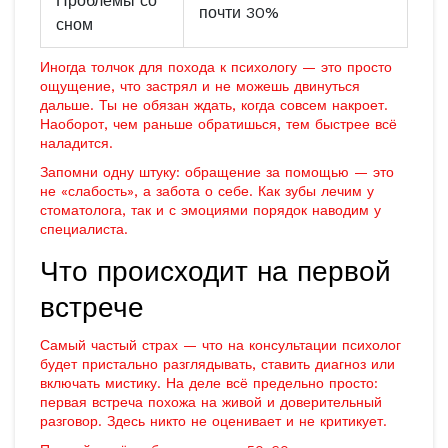
Проблемы со
почти 30%
сном
Иногда толчок для похода к психологу — это просто
ощущение, что застрял и не можешь двинуться
дальше. Ты не обязан ждать, когда совсем накроет.
Наоборот, чем раньше обратишься, тем быстрее всё
наладится.
Запомни одну штуку: обращение за помощью — это
не «слабость», а забота о себе. Как зубы лечим у
стоматолога, так и с эмоциями порядок наводим у
специалиста.
Что происходит на первой
встрече
Самый частый страх — что на консультации психолог
будет пристально разглядывать, ставить диагноз или
включать мистику. На деле всё предельно просто:
первая встреча похожа на живой и доверительный
разговор. Здесь никто не оценивает и не критикует.