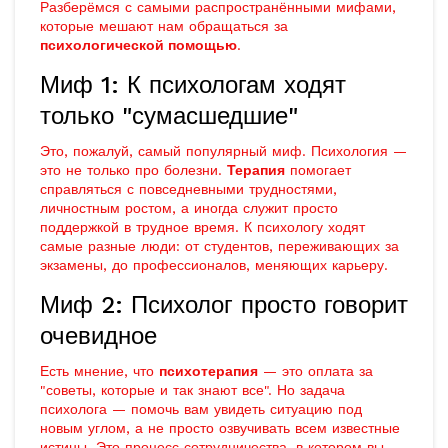
Разберёмся с самыми распространёнными мифами,
которые мешают нам обращаться за
психологической помощью
.
Миф 1: К психологам ходят
только "сумасшедшие"
Это, пожалуй, самый популярный миф. Психология —
это не только про болезни.
Терапия
помогает
справляться с повседневными трудностями,
личностным ростом, а иногда служит просто
поддержкой в трудное время. К психологу ходят
самые разные люди: от студентов, переживающих за
экзамены, до профессионалов, меняющих карьеру.
Миф 2: Психолог просто говорит
очевидное
Есть мнение, что
психотерапия
— это оплата за
"советы, которые и так знают все". Но задача
психолога — помочь вам увидеть ситуацию под
новым углом, а не просто озвучивать всем известные
истины. Это процесс сотрудничества, в котором вы