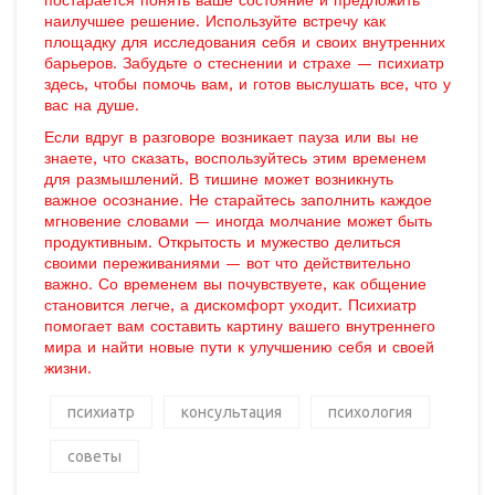
постарается понять ваше состояние и предложить
наилучшее решение. Используйте встречу как
площадку для исследования себя и своих внутренних
барьеров. Забудьте о стеснении и страхе — психиатр
здесь, чтобы помочь вам, и готов выслушать все, что у
вас на душе.
Если вдруг в разговоре возникает пауза или вы не
знаете, что сказать, воспользуйтесь этим временем
для размышлений. В тишине может возникнуть
важное осознание. Не старайтесь заполнить каждое
мгновение словами — иногда молчание может быть
продуктивным. Открытость и мужество делиться
своими переживаниями — вот что действительно
важно. Со временем вы почувствуете, как общение
становится легче, а дискомфорт уходит. Психиатр
помогает вам составить картину вашего внутреннего
мира и найти новые пути к улучшению себя и своей
жизни.
психиатр
консультация
психология
советы