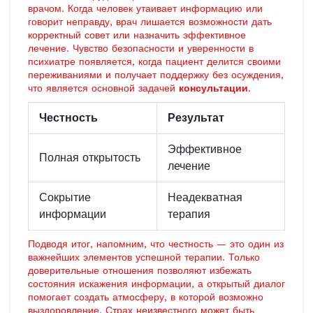
врачом. Когда человек утаивает информацию или
говорит неправду, врач лишается возможности дать
корректный совет или назначить эффективное
лечение. Чувство безопасности и уверенности в
психиатре появляется, когда пациент делится своими
переживаниями и получает поддержку без осуждения,
что является основной задачей
консультации
.
Честность
Результат
Эффективное
Полная открытость
лечение
Сокрытие
Неадекватная
информации
терапия
Подводя итог, напомним, что честность — это один из
важнейших элементов успешной терапии. Только
доверительные отношения позволяют избежать
состояния искажения информации, а открытый диалог
помогает создать атмосферу, в которой возможно
выздоровление. Страх неизвестного может быть