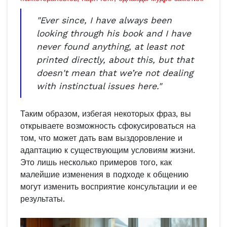
"Ever since, I have always been
looking through his book and I have
never found anything, at least not
printed directly, about this, but that
doesn't mean that we’re not dealing
with instinctual issues here."
Таким образом, избегая некоторых фраз, вы
открываете возможность сфокусироваться на
том, что может дать вам выздоровление и
адаптацию к существующим условиям жизни.
Это лишь несколько примеров того, как
малейшие изменения в подходе к общению
могут изменить восприятие консультации и ее
результаты.