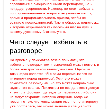
справляться с эмоциональными перепадами, но и
придадут уверенности. Наконец, не стоит забывать
про организационные вопросы — уточните место,
время и продолжительность приема, чтобы не
возникло неожиданностей. Таким образом, подготовка
к встрече открывается как полезный шаг на пути к
вашему душевному благополучию.
Чего следует избегать в
разговоре
На приеме у
психиатра
важно понимать, что
избежать некоторых тем и выражений может помочь в
более конструктивном взаимодействии. Одной из
таких фраз является "Я с вами переписывался по
интернету перед приемом". Хотя это может
показаться безобидным, но это может неправильно
задать тон сеанса. Психиатры не всегда имеют доступ
к тем платформам, где ведется переписка, либо они
не могут сохранить историю общения. Когда же
говорят о том, что консультация именно по интернету
уже состоялась, это может вызвать у специалиста