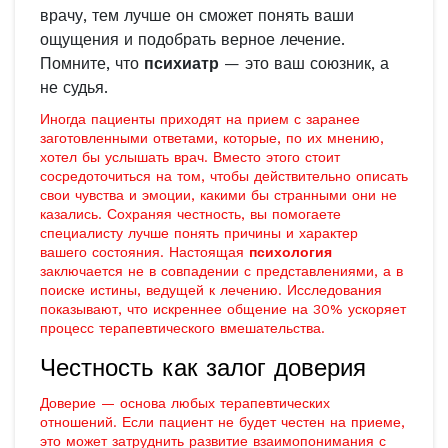
врачу, тем лучше он сможет понять ваши
ощущения и подобрать верное лечение.
Помните, что
психиатр
— это ваш союзник, а
не судья.
Иногда пациенты приходят на прием с заранее
заготовленными ответами, которые, по их мнению,
хотел бы услышать врач. Вместо этого стоит
сосредоточиться на том, чтобы действительно описать
свои чувства и эмоции, какими бы странными они не
казались. Сохраняя честность, вы помогаете
специалисту лучше понять причины и характер
вашего состояния. Настоящая
психология
заключается не в совпадении с представлениями, а в
поиске истины, ведущей к лечению. Исследования
показывают, что искреннее общение на 30% ускоряет
процесс терапевтического вмешательства.
Честность как залог доверия
Доверие — основа любых терапевтических
отношений. Если пациент не будет честен на приеме,
это может затруднить развитие взаимопонимания с