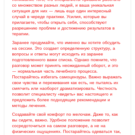
со множеством разных людей, и ваша уникальная
ситуация для них — лишь еще один интересный
случай в череде практики. Усилия, которые вы
прилагаете, чтобы открыть себя, способствуют
разрешению проблем и достижению результатов в
терапии.
Заранее продумайте, что именно вы хотите обсудить
на сессии. Это создает определенную структуру, а
вопросы и ответы могут исходить из заранее
подготовленного вами списка. Однако помните, что
разговор может принять неожиданный оборот, и это
— нормальная часть лечебного процесса.
Постарайтесь избегать самоцензуры. Важно выражать
свои чувства и переживания как есть, не пытаясь их
смягчить или наоборот драматизировать. Честность
позволит специалисту «видеть» вас настоящего и
предложить более подходящие рекомендации и
методы лечения.
Создавайте свой комфорт по мелочам. Даже то, как
вы сидите, важно. Удобное положение позволит
сосредоточиться на самом разговоре, а не на
физических ощущениях. Постарайтесь одеваться так,