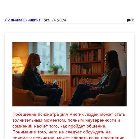
Людмила Синицина
окт, 24 2024
0
Посещение психиатра для многих людей может стать
волнительным моментом, полным неуверенности и
сомнений насчёт того, как пройдет общение.
Понимание того, чего не следует обсуждать на
приеме у психиатра, может сделать ваше посещение