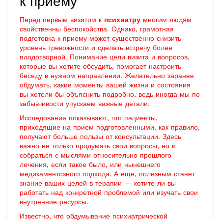
к приему
Перед первым визитом к
психиатру
многим людям
свойственны беспокойства. Однако, грамотная
подготовка к приему может существенно снизить
уровень тревожности и сделать встречу более
плодотворной. Понимание цели визита и вопросов,
которые вы хотите обсудить, помогает настроить
беседу в нужном направлении. Желательно заранее
обдумать, какие моменты вашей жизни и состояния
вы хотели бы объяснить подробно, ведь иногда мы по
забывчивости упускаем важные детали.
Исследования показывают, что пациенты,
приходящие на прием подготовленными, как правило,
получают больше пользы от консультации. Здесь
важно не только продумать свои вопросы, но и
собраться с мыслями относительно прошлого
лечения, если такое было, или нынешнего
медикаментозного подхода. А еще, полезным станет
знание ваших целей в терапии — хотите ли вы
работать над конкретной проблемой или изучать свои
внутренние ресурсы.
Известно, что обдумывание психиатрической