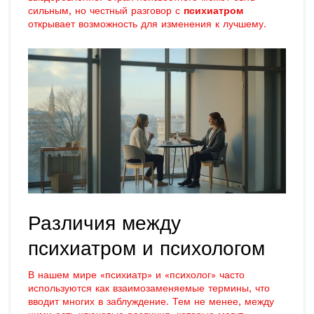
сильным, но честный разговор с
психиатром
открывает возможность для изменения к лучшему.
Различия между
психиатром и психологом
В нашем мире «психиатр» и «психолог» часто
используются как взаимозаменяемые термины, что
вводит многих в заблуждение. Тем не менее, между