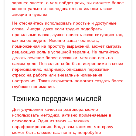
заранее знаете, о чем пойдет речь, вы сможете более
концептуально и последовательно изложить свои
эмоции и чувства.
Не стесняйтесь использовать простые и доступные
слова. Иногда, даже если трудно подобрать
правильные слова, лучше описать свою ситуацию так,
как вы ее видите. Именно ваша честность,
помноженная на простоту выражений, может сыграть
решающую роль в успешной терапии. Не пытайтесь
делать лечение более сложным, чем оно есть на
самом деле. Позвольте себе быть искренними в своих
переживаниях, например, описывая пережитый
стресс на работе или внезапные изменения
настроения. Такая открытость помогает создать более
глубокое понимание.
Техника передачи мыслей
Для улучшения качества разговора можно
использовать методики, активно применяемые в
психологии. Одна из таких — техника
парафразирования. Когда вам кажется, что врачу
может быть сложно вас понять, попробуйте