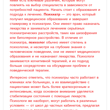
ними есть ключевые различия, которые могут
повлиять на выбор специалиста в зависимости от
потребностей пациента. Начать стоит с образования и
подхода к лечению.
Психиатр
— это врач, который
получил медицинское образование и завершил
стажировку в психиатрии. Они имеют право назначать
лекарства и заниматься лечением серьёзных
психиатрических расстройств, таких как шизофрения
или биполярное расстройство. В отличие от
психиатра,
психолог
обычно имеет степень в
психологии, и несмотря на глубокие знания о
человеческом поведении, они не имеют медицинского
образования и не назначают лекарства. Психологи
занимаются когнитивной терапией, и их подход
больше сосредоточен на обсуждении проблем и
поведенческой терапии.
Интересно отметить, что психиатры часто работают в
клиниках или больницах, а их взаимодействие с
пациентами может быть более краткосрочным и
интенсивным, когда основное внимание уделяется
стабилизации состояния с помощью лекарств.
Психологи же наоборот, могут работать в различных
условиях — от школ до частных кабинетов, предлагая