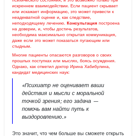
психического состояния, и это возможно только при
искреннем взаимодействии. Если пациент скрывает
или искажает информацию, это может привести к
неадекватной оценке и, как следствие,
неподходящему лечению.
Консультация
построена
на доверии, и, чтобы достичь результатов,
необходима максимально открытая коммуникация,
даже если это может показаться пугающим или
стыдным.
Многие пациенты опасаются разговоров о своих
прошлых поступках или мыслях, боясь осуждения.
Однако, как отметил доктор Ирина Хабибулина,
кандидат медицинских наук:
«Психиатр не оценивает ваши
действия и мысли с моральной
точкой зрения; его задача —
помочь вам найти путь к
выздоровлению.»
Это значит, что чем больше вы сможете открыть