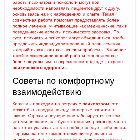
работы психиатры и психологи могут при
необходимости направлять пациентов друг к другу,
основываясь на их наблюдениях и опыте. Такая
совместная работа помогает предоставлять более
полное лечение, учитывающее как медицинские, так и
поведенческие аспекты психического здоровья. По
сути, психиатр и психолог могут объединиться, чтобы
предложить индивидуализированный план лечения,
который охватывает все аспекты проблемы. Значение
такой междисциплинарной работы становится все
более актуальным в современном подходе к охране
психического здоровья
.
Советы по комфортному
взаимодействию
Когда мы приходим на встречу с
психиатром
, это
может быть сродни походу на первые занятия в
школе. Страхи и неуверенность базируются на том,
что мы не знаем, как будет строиться разговор, что от
нас хотят услышать и как вообще следует себя вести.
Первым шагом к комфортному визиту является
понимание того, что специалисты привыкли работать