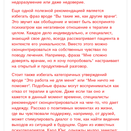
недоразумение или даже недоверие.
Еще одной полезной рекомендацией является
избегать фраз вроде "Вы такие же, как другие врачи".
Это звучит как обобщение и может быть воспринято
психиатром как негативное отношение к терапии в
целом. Каждое дело индивидуально, и специалист,
знающий свое дело, всегда рассматривает пациента в
контексте его уникальности. Вместо этого можно
сконцентрироваться на собственных чувствах по
поводу лечения. Например, фраза "Мне сложно
доверять врачам, но я хочу попробовать" настраивает
на открытый и продуктивный разговор.
Стоит также избегать категоричных утверждений
вроде "Это работа не для меня" или "Мне ничто не
поможет". Подобные фразы могут восприниматься как
отказ от терапии в целом. Даже если так оно и
кажется в данный момент времени, специалисты
рекомендуют сконцентрироваться на чем-то, что дает
надежду. Рассказ о позитивных моментах из жизни,
где вы чувствовали поддержку, например, от друзей,
может стимулировать диалог о том, как найти видение
выходов из ситуаций в будущем. Один из известных
психотерапевтов, Карл Юнг, однажды мудро заметил: