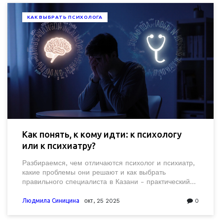
КАК ВЫБРАТЬ ПСИХОЛОГА
Как понять, к кому идти: к психологу
или к психиатру?
Разбираемся, чем отличаются психолог и психиатр,
какие проблемы они решают и как выбрать
правильного специалиста в Казани - практический
гид с чек‑листом и советами.
Людмила Синицина
окт, 25 2025
0