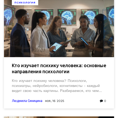
ПСИХОЛОГИЯ
Кто изучает психику человека: основные
направления психологии
Кто изучает психику человека? Психологи,
психиатры, нейробиологи, когнитивисты - каждый
видит свою часть картины. Разбираемся, кто чем
занимается и зачем это знать.
Людмила Синицина
ноя, 16 2025
0