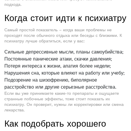
подхода.
Когда стоит идти к психиатру
Самый простой показатель – когда ваши проблемы не
проходят после обычного отдыха или беседы с близкими. К
психиатру лучше обратиться, если у вас:
Сильные депрессивные мысли, планы самоубийства;
Постоянные панические атаки, скачки давления;
Потеря интереса к жизни, апатия более недели;
Нарушения сна, которые влияют на работу или учебу;
Подозрение на шизофрению, биполярное
расстройство или другие серьезные расстройства.
Если вы уже принимаете какие‑то препараты и ощущаете
странные побочные эффекты, тоже стоит показать их
психиатру. Он проверит, нужны ли корректировки или смена
лекарства.
Как подобрать хорошего