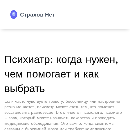
Психиатр: когда нужен,
чем помогает и как
выбрать
Если часто чувствуете тревогу, бессонницу или настроение
резко меняется, психиатр может стать тем, кто поможет
восстановить равновесие. В отличие от психолога, психиатр
– врач, который может назначать лекарства и проводить
медицинские обследования. Это важно, когда симптомы
связаны с биохимией мозга или требуют комплексного