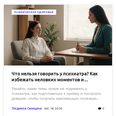
ПСИХИЧЕСКОЕ ЗДОРОВЬЕ
Что нельзя говорить у психиатра? Как
избежать неловких моментов и
получить пользу от визита
Узнайте, какие темы лучше не поднимать у
психиатра, как подготовиться к приёму и построить
доверие, чтобы получить максимально полезную
помощь.
Людмила Синицина
окт, 16 2025
0