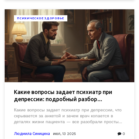
ПСИХИЧЕСКОЕ ЗДОРОВЬЕ
Какие вопросы задает психиатр при
депрессии: подробный разбор
консультации
Какие вопросы задает психиатр при депрессии, что
скрывается за анкетой и зачем врач копается в
деталях жизни пациента — все разобрали простыми
словами.
Людмила Синицина
июл, 13 2025
0