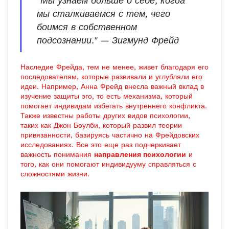
"Мы узнаём больше о себе, когда
мы сталкиваемся с тем, чего
боимся в собственном
подсознании." — Зигмунд Фрейд
Наследие Фрейда, тем не менее, живет благодаря его
последователям, которые развивали и углубляли его
идеи. Например, Анна Фрейд внесла важный вклад в
изучение защиты эго, то есть механизма, который
помогает индивидам избегать внутреннего конфликта.
Также известны работы других видов психологии,
таких как Джон Боулби, который развил теории
привязанности, базируясь частично на Фрейдовских
исследованиях. Все это еще раз подчеркивает
важность понимания
направления психологии
и
того, как они помогают индивидууму справляться с
сложностями жизни.