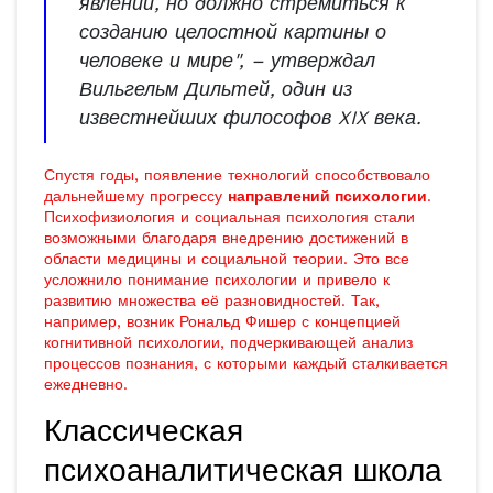
явлений, но должно стремиться к
созданию целостной картины о
человеке и мире", – утверждал
Вильгельм Дильтей, один из
известнейших философов XIX века.
Спустя годы, появление технологий способствовало
дальнейшему прогрессу
направлений психологии
.
Психофизиология и социальная психология стали
возможными благодаря внедрению достижений в
области медицины и социальной теории. Это все
усложнило понимание психологии и привело к
развитию множества её разновидностей. Так,
например, возник Рональд Фишер с концепцией
когнитивной психологии, подчеркивающей анализ
процессов познания, с которыми каждый сталкивается
ежедневно.
Классическая
психоаналитическая школа