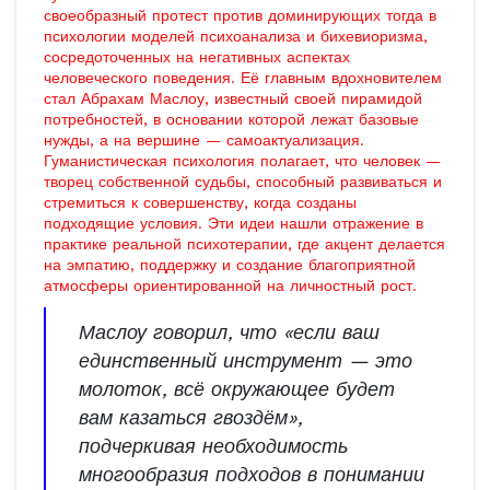
своеобразный протест против доминирующих тогда в
психологии моделей психоанализа и бихевиоризма,
сосредоточенных на негативных аспектах
человеческого поведения. Её главным вдохновителем
стал Абрахам Маслоу, известный своей пирамидой
потребностей, в основании которой лежат базовые
нужды, а на вершине — самоактуализация.
Гуманистическая психология полагает, что человек —
творец собственной судьбы, способный развиваться и
стремиться к совершенству, когда созданы
подходящие условия. Эти идеи нашли отражение в
практике реальной психотерапии, где акцент делается
на эмпатию, поддержку и создание благоприятной
атмосферы ориентированной на личностный рост.
Маслоу говорил, что «если ваш
единственный инструмент — это
молоток, всё окружающее будет
вам казаться гвоздём»,
подчеркивая необходимость
многообразия подходов в понимании