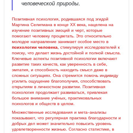
человеческой природы.
Позитивная психология, родившаяся под эгидой
Мартина Селигмана в конце ХХ века, нацелена на
изучение позитивных эмоций и черт, которые
помогают человеку процветать. Это относительно
молодое направление занимает особое место в
психологии человека
, стимулируя исследователей к
поиску, что делает жизнь достойной и полной смысла.
Ключевые аспекты позитивной психологии включают
развитие таких качеств, как уверенность в себе,
эмпатия, и способность находить смысл даже в
сложных ситуациях. Она стремится помочь индивиду
усилить ощущение благополучия, способствовать
открытиям в личностном развитии. Позитивная
психология продолжает развиваться, привлекая
большое внимание учёных, практиковальных
психологов и обществ в целом.
Множественные исследования и мета-анализы
показывают, что регулярная практика благодарности и
добрых дел может значительно повысить уровень
удовлетворенности жизнью. Согласно статистике, в