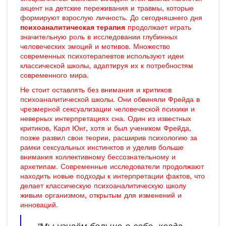
акцент на детские переживания и травмы, которые
формируют взрослую личность. До сегодняшнего дня
психоаналитическая терапия
продолжает играть
значительную роль в исследовании глубинных
человеческих эмоций и мотивов. Множество
современных психотерапевтов используют идеи
классической школы, адаптируя их к потребностям
современного мира.
Не стоит оставлять без внимания и критиков
психоаналитической школы. Они обвиняли Фрейда в
чрезмерной сексуализации человеческой психики и
неверных интерпретациях сна. Один из известных
критиков, Карл Юнг, хотя и был учеником Фрейда,
позже развил свои теории, расширив психологию за
рамки сексуальных инстинктов и уделив больше
внимания коллективному бессознательному и
архетипам. Современные исследователи продолжают
находить новые подходы к интерпретации фактов, что
делает классическую психоаналитическую школу
живым организмом, открытым для изменений и
инноваций.