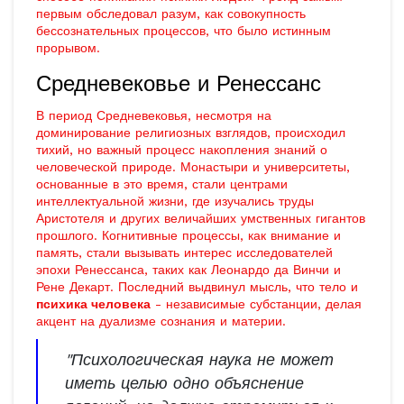
первым обследовал разум, как совокупность
бессознательных процессов, что было истинным
прорывом.
Средневековье и Ренессанс
В период Средневековья, несмотря на
доминирование религиозных взглядов, происходил
тихий, но важный процесс накопления знаний о
человеческой природе. Монастыри и университеты,
основанные в это время, стали центрами
интеллектуальной жизни, где изучались труды
Аристотеля и других величайших умственных гигантов
прошлого. Когнитивные процессы, как внимание и
память, стали вызывать интерес исследователей
эпохи Ренессанса, таких как Леонардо да Винчи и
Рене Декарт. Последний выдвинул мысль, что тело и
психика человека
- независимые субстанции, делая
акцент на дуализме сознания и материи.
"Психологическая наука не может
иметь целью одно объяснение