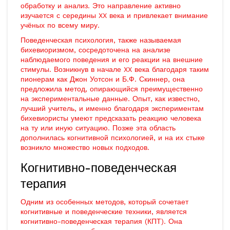
обработку и анализ. Это направление активно
изучается с середины XX века и привлекает внимание
учёных по всему миру.
Поведенческая психология, также называемая
бихевиоризмом, сосредоточена на анализе
наблюдаемого поведения и его реакции на внешние
стимулы. Возникнув в начале XX века благодаря таким
пионерам как Джон Уотсон и Б.Ф. Скиннер, она
предложила метод, опирающийся преимущественно
на экспериментальные данные. Опыт, как известно,
лучший учитель, и именно благодаря экспериментам
бихевиористы умеют предсказать реакцию человека
на ту или иную ситуацию. Позже эта область
дополнилась когнитивной психологией, и на их стыке
возникло множество новых подходов.
Когнитивно-поведенческая
терапия
Одним из особенных методов, который сочетает
когнитивные и поведенческие техники, является
когнитивно-поведенческая терапия (КПТ). Она