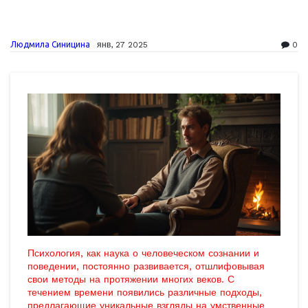
Людмила Синицина
янв, 27 2025
0
Психология, как наука о человеческом сознании и
поведении, постоянно развивается, отшлифовывая
свои методы на протяжении многих веков. С
течением времени появились различные подходы,
предлагающие уникальные взгляды на умственные