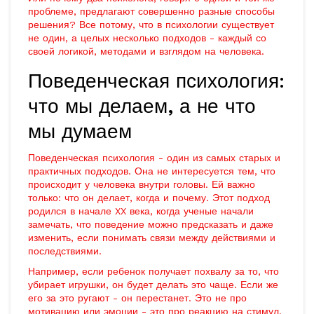
проблеме, предлагают совершенно разные способы
решения? Все потому, что в психологии существует
не один, а целых несколько подходов - каждый со
своей логикой, методами и взглядом на человека.
Поведенческая психология:
что мы делаем, а не что
мы думаем
Поведенческая психология - один из самых старых и
практичных подходов. Она не интересуется тем, что
происходит у человека внутри головы. Ей важно
только: что он делает, когда и почему. Этот подход
родился в начале XX века, когда ученые начали
замечать, что поведение можно предсказать и даже
изменить, если понимать связи между действиями и
последствиями.
Например, если ребенок получает похвалу за то, что
убирает игрушки, он будет делать это чаще. Если же
его за это ругают - он перестанет. Это не про
мотивацию или эмоции - это про реакцию на стимул.