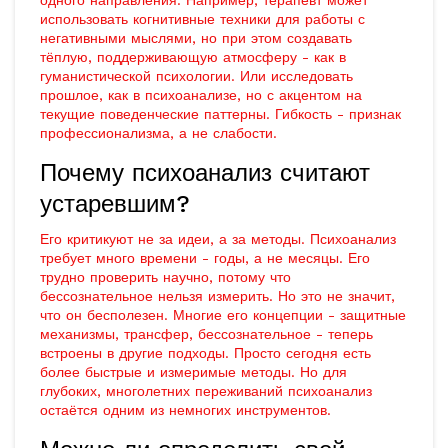
одного направления. Например, терапевт может
использовать когнитивные техники для работы с
негативными мыслями, но при этом создавать
тёплую, поддерживающую атмосферу - как в
гуманистической психологии. Или исследовать
прошлое, как в психоанализе, но с акцентом на
текущие поведенческие паттерны. Гибкость - признак
профессионализма, а не слабости.
Почему психоанализ считают
устаревшим?
Его критикуют не за идеи, а за методы. Психоанализ
требует много времени - годы, а не месяцы. Его
трудно проверить научно, потому что
бессознательное нельзя измерить. Но это не значит,
что он бесполезен. Многие его концепции - защитные
механизмы, трансфер, бессознательное - теперь
встроены в другие подходы. Просто сегодня есть
более быстрые и измеримые методы. Но для
глубоких, многолетних переживаний психоанализ
остаётся одним из немногих инструментов.