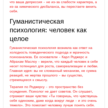
что ваша депрессия - не из-за слабости характера, а
из-за химического дисбаланса, вы перестаете винить
себя.
Гуманистическая
психология: человек как
целое
Гуманистическая психология возникла как ответ на
холодность поведенческого подхода и мрачность
психоанализа. Ее основатели - Карл Роджерс и
Абрахам Маслоу - верили, что каждый человек в себе
несет потенциал для роста, самореализации и любви.
Главная идея: вы не сломанный механизм, не сумма
реакций, не жертва прошлого - вы существо,
стремящееся к смыслу.
Терапия по Роджерсу - это пространство без
осуждения. Психолог не дает советов. Он слушает,
отражает ваши чувства: «Ты говоришь, что чувствуешь
себя одиноким, даже когда вокруг люди - и это очень
тяжело». Это помогает человеку лучше понять себя.