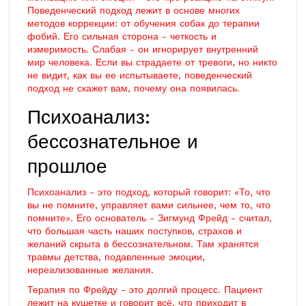
Поведенческий подход лежит в основе многих
методов коррекции: от обучения собак до терапии
фобий. Его сильная сторона - четкость и
измеримость. Слабая - он игнорирует внутренний
мир человека. Если вы страдаете от тревоги, но никто
не видит, как вы ее испытываете, поведенческий
подход не скажет вам, почему она появилась.
Психоанализ:
бессознательное и
прошлое
Психоанализ - это подход, который говорит: «То, что
вы не помните, управляет вами сильнее, чем то, что
помните». Его основатель - Зигмунд Фрейд - считал,
что большая часть наших поступков, страхов и
желаний скрыта в бессознательном. Там хранятся
травмы детства, подавленные эмоции,
нереализованные желания.
Терапия по Фрейду - это долгий процесс. Пациент
лежит на кушетке и говорит всё, что приходит в