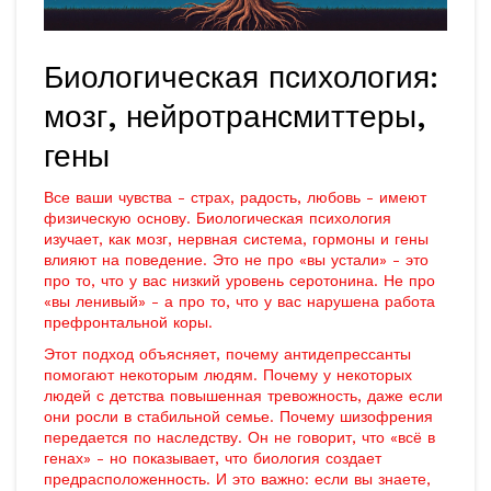
Биологическая психология:
мозг, нейротрансмиттеры,
гены
Все ваши чувства - страх, радость, любовь - имеют
физическую основу. Биологическая психология
изучает, как мозг, нервная система, гормоны и гены
влияют на поведение. Это не про «вы устали» - это
про то, что у вас низкий уровень серотонина. Не про
«вы ленивый» - а про то, что у вас нарушена работа
префронтальной коры.
Этот подход объясняет, почему антидепрессанты
помогают некоторым людям. Почему у некоторых
людей с детства повышенная тревожность, даже если
они росли в стабильной семье. Почему шизофрения
передается по наследству. Он не говорит, что «всё в
генах» - но показывает, что биология создает
предрасположенность. И это важно: если вы знаете,