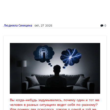
Людмила Синицина
окт, 27 2025
0
Вы когда-нибудь задумывались, почему один и тот же
человек в разных ситуациях ведет себя по-разному?
Или почему два психолога, говоря о одной и той же