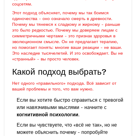
соцсетям.
Этот подход объясняет, почему мы так боимся
одиночества - оно означало смерть в древности.
Почему мы тянемся к сладкому и жирному - раньше
это было редкостью. Почему мы доверяем лицам с
симметричными чертами - это признак здоровья в
эволюционном смысле. Он не предлагает терапию,
но помогает понять: многие ваши реакции - не ваши.
Это наследие тысячелетий. И это освобождает. Вы не
«странный» - вы просто человек.
Какой подход выбрать?
Нет одного «правильного» подхода. Всё зависит от
вашей проблемы и того, что вам нужно.
Если вы хотите быстро справиться с тревогой
или навязчивыми мыслями - начните с
когнитивной психологии
.
Если вы чувствуете, что «всё не так», но не
можете объяснить почему - попробуйте