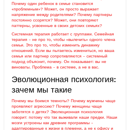
Почему один ребенок в семье становится
«проблемным»? Может, он просто выражает
напряжение между родителями? Почему партнеры
постоянно ссорятся? Может, они повторяют
паттерны, усвоенные в своих детских семьях?
Системная терапия работает с группами. Семейная
терапия - не про то, чтобы «вылечить» одного члена
семьи. Это про то, чтобы изменить динамику
отношений. Если вы пытаетесь измениться, но ваша
семья или партнер сопротивляются - системный
подход объяснит, почему. Он показывает: вы не
виноваты. Проблема - в системе, а не в вас.
Эволюционная психология:
зачем мы такие
Почему мы боимся темноты? Почему мужчины чаще
проявляют агрессию? Почему женщины чаще
заботятся о детях? Эволюционная психология
говорит: потому что так выживали наши предки. Наши
мозги устроены как древние программы -
адаптированные к жизни в племени, а не к офису и