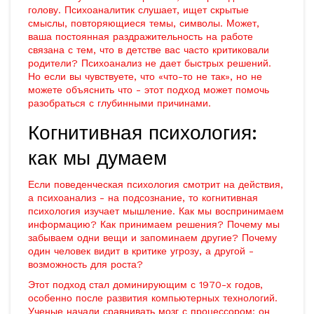
голову. Психоаналитик слушает, ищет скрытые
смыслы, повторяющиеся темы, символы. Может,
ваша постоянная раздражительность на работе
связана с тем, что в детстве вас часто критиковали
родители? Психоанализ не дает быстрых решений.
Но если вы чувствуете, что «что-то не так», но не
можете объяснить что - этот подход может помочь
разобраться с глубинными причинами.
Когнитивная психология:
как мы думаем
Если поведенческая психология смотрит на действия,
а психоанализ - на подсознание, то когнитивная
психология изучает мышление. Как мы воспринимаем
информацию? Как принимаем решения? Почему мы
забываем одни вещи и запоминаем другие? Почему
один человек видит в критике угрозу, а другой -
возможность для роста?
Этот подход стал доминирующим с 1970-х годов,
особенно после развития компьютерных технологий.
Ученые начали сравнивать мозг с процессором: он