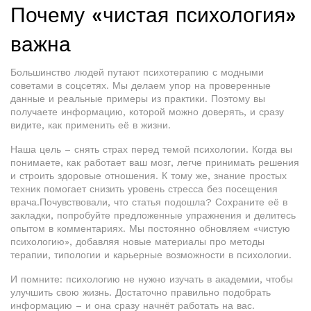
Почему «чистая психология»
важна
Большинство людей путают психотерапию с модными
советами в соцсетях. Мы делаем упор на проверенные
данные и реальные примеры из практики. Поэтому вы
получаете информацию, которой можно доверять, и сразу
видите, как применить её в жизни.
Наша цель – снять страх перед темой психологии. Когда вы
понимаете, как работает ваш мозг, легче принимать решения
и строить здоровые отношения. К тому же, знание простых
техник помогает снизить уровень стресса без посещения
врача.Почувствовали, что статья подошла? Сохраните её в
закладки, попробуйте предложенные упражнения и делитесь
опытом в комментариях. Мы постоянно обновляем «чистую
психологию», добавляя новые материалы про методы
терапии, типологии и карьерные возможности в психологии.
И помните: психологию не нужно изучать в академии, чтобы
улучшить свою жизнь. Достаточно правильно подобрать
информацию – и она сразу начнёт работать на вас.