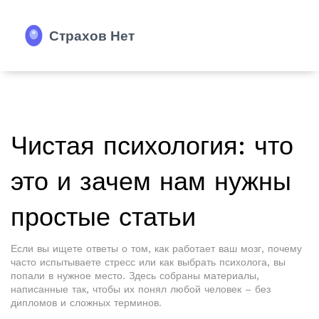
Чистая психология: что
это и зачем нам нужны
простые статьи
Если вы ищете ответы о том, как работает ваш мозг, почему
часто испытываете стресс или как выбрать психолога, вы
попали в нужное место. Здесь собраны материалы,
написанные так, чтобы их понял любой человек – без
дипломов и сложных терминов.