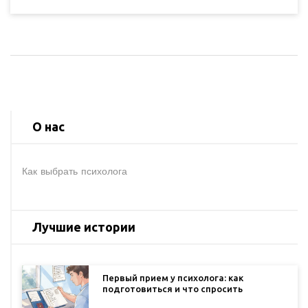
психологии, чистая изучает фундаментальные
аспекты мышления и восприятия, предоставляя базу
для более глубокого понимания природных законов
психики. Основное внимание исследователей
направлено на разработку теорий, которые могут
позже применяться в практике. Такие исследования
важны для изучения когнитивных процессов,
развития интеллекта и эмоционального состояния
человека.
О нас
Как выбрать психолога
Лучшие истории
Первый прием у психолога: как
подготовиться и что спросить