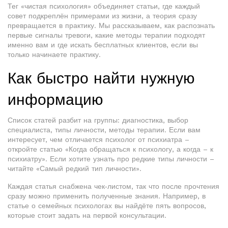
Тег «чистая психология» объединяет статьи, где каждый
совет подкреплён примерами из жизни, а теория сразу
превращается в практику. Мы рассказываем, как распознать
первые сигналы тревоги, какие методы терапии подходят
именно вам и где искать бесплатных клиентов, если вы
только начинаете практику.
Как быстро найти нужную
информацию
Список статей разбит на группы: диагностика, выбор
специалиста, типы личности, методы терапии. Если вам
интересует, чем отличается психолог от психиатра –
откройте статью «Когда обращаться к психологу, а когда – к
психиатру». Если хотите узнать про редкие типы личности –
читайте «Самый редкий тип личности».
Каждая статья снабжена чек‑листом, так что после прочтения
сразу можно применить полученные знания. Например, в
статье о семейных психологах вы найдёте пять вопросов,
которые стоит задать на первой консультации.