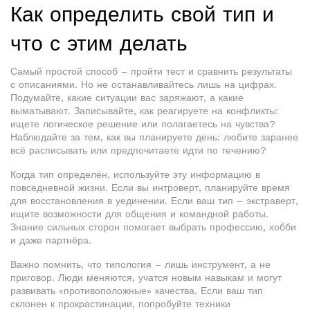
Как определить свой тип и
что с этим делать
Самый простой способ – пройти тест и сравнить результаты
с описаниями. Но не останавливайтесь лишь на цифрах.
Подумайте, какие ситуации вас заряжают, а какие
выматывают. Записывайте, как реагируете на конфликты:
ищете логическое решение или полагаетесь на чувства?
Наблюдайте за тем, как вы планируете день: любите заранее
всё расписывать или предпочитаете идти по течению?
Когда тип определён, используйте эту информацию в
повседневной жизни. Если вы интроверт, планируйте время
для восстановления в уединении. Если ваш тип – экстраверт,
ищите возможности для общения и командной работы.
Знание сильных сторон помогает выбрать профессию, хобби
и даже партнёра.
Важно помнить, что типология – лишь инструмент, а не
приговор. Люди меняются, учатся новым навыкам и могут
развивать «противоположные» качества. Если ваш тип
склонен к прокрастинации, попробуйте техники