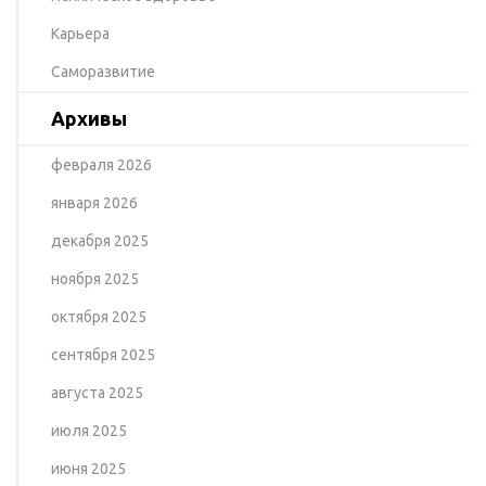
Карьера
Саморазвитие
Архивы
февраля 2026
января 2026
декабря 2025
ноября 2025
октября 2025
сентября 2025
августа 2025
июля 2025
июня 2025