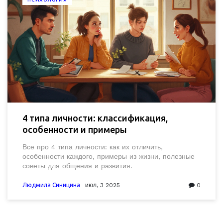
4 типа личности: классификация,
особенности и примеры
Все про 4 типа личности: как их отличить,
особенности каждого, примеры из жизни, полезные
советы для общения и развития.
Людмила Синицина
июл, 3 2025
0