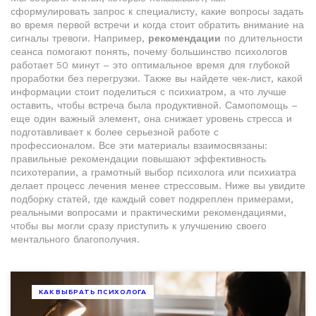
сформулировать запрос к специалисту, какие вопросы задать
во время первой встречи и когда стоит обратить внимание на
сигналы тревоги. Например,
рекомендации
по длительности
сеанса помогают понять, почему большинство психологов
работает 50 минут – это оптимальное время для глубокой
проработки без перегрузки. Также вы найдете чек‑лист, какой
информации стоит поделиться с психиатром, а что лучше
оставить, чтобы встреча была продуктивной. Самопомощь –
еще один важный элемент, она снижает уровень стресса и
подготавливает к более серьезной работе с
профессионалом. Все эти материалы взаимосвязаны:
правильные рекомендации повышают эффективность
психотерапии, а грамотный выбор психолога или психиатра
делает процесс лечения менее стрессовым. Ниже вы увидите
подборку статей, где каждый совет подкреплен примерами,
реальными вопросами и практическими рекомендациями,
чтобы вы могли сразу приступить к улучшению своего
ментального благополучия.
КАК ВЫБРАТЬ ПСИХОЛОГА