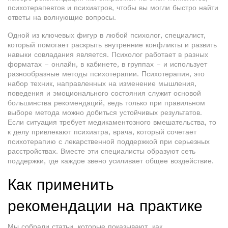
психотерапевтов и психиатров, чтобы вы могли быстро найти
ответы на волнующие вопросы.
Одной из ключевых фигур в любой
психолог
,
специалист,
который помогает раскрыть внутренние конфликты и развить
навыки совладания
является. Психолог работает в разных
форматах – онлайн, в кабинете, в группах – и использует
разнообразные методы психотерапии.
Психотерапия
,
это
набор техник, направленных на изменение мышления,
поведения и эмоционального состояния
служит основой
большинства рекомендаций, ведь только при правильном
выборе метода можно добиться устойчивых результатов.
Если ситуация требует медикаментозного вмешательства, то
к делу привлекают
психиатра
,
врача, который сочетает
психотерапию с лекарственной поддержкой при серьезных
расстройствах
. Вместе эти специалисты образуют сеть
поддержки, где каждое звено усиливает общее воздействие.
Как применить
рекомендации на практике
Мы собрали статьи, которые показывают, как