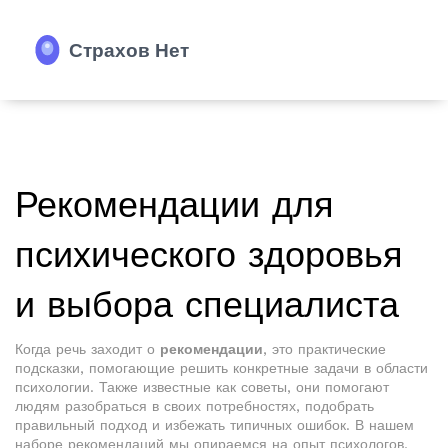
Рекомендации для
психического здоровья
и выбора специалиста
Когда речь заходит о
рекомендации
,
это практические
подсказки, помогающие решить конкретные задачи в области
психологии
. Также известные как
советы
, они помогают
людям разобраться в своих потребностях, подобрать
правильный подход и избежать типичных ошибок. В нашем
наборе рекомендаций мы опираемся на опыт психологов,