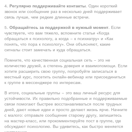
4.
Регулярно поддерживайте контакты
. Один короткий
звонок или сообщение раз в несколько дней поддерживает
связь лучше, чем редкие длинные встречи.
5.
Обращайтесь за поддержкой в нужный момент
. Если
чувствуете, что вам тяжело, вспомните статьи «Когда
обращаться к психологу, а когда – к психиатру» и «Как
понять, что пора к психологу». Они объясняют, какие
сигналы стоит замечать и куда обращаться.
Помните, что качественная социальная сеть – это не
количество друзей, а степень доверия и взаимопомощи. Если
хотите расширить свою группу, попробуйте записаться в
местный курс, посетить онлайн‑вебинар или присоединиться
к группе в мессенджере по интересам.
В итоге, социальные группы – это ваш личный ресурс для
устойчивости. Их правильно подобранные и поддерживаемые
связи помогают быстрее восстанавливаться после трудных
дней, дают новые идеи и просто делают жизнь ярче. Начните
с малого: отправьте сообщение старому другу, запишитесь
на мастер‑класс, или прокомментируйте пост в группе, где
обсуждают психологию. Вы удивитесь, как быстро меняется