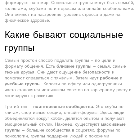
формируют наш мир. Социальные группы могут быть семьёй,
коллегами, клубами по интересам или онлайн‑сообществами.
Они влияют на настроение, уровень стресса и даже на
физическое здоровье.
Какие бывают социальные
группы
Самый простой способ поделить группы – по цели и
формату общения. Есть
близкие группы
– семья, самые
тесные друзья. Они дают ощущение безопасности и
помогают справиться с тяжёлым. Затем идут
рабочие и
учебные группы
. Коллеги по офису или одногруппники
часто становятся источником советов по карьерному росту и
мотивируют к развитию.
Третий тип –
поинтересные сообщества
. Это клубы по
книгам, спортивные секции, онлайн‑форумы. Здесь люди
объединяются вокруг хобби, делятся опытом и получают
эмоциональный отклик. Наконец, существуют
массивные
группы
– большие сообщества в соцсетях, форумы по
психологии, группы поддержки людей с похожими