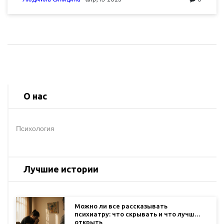
формальных до неформальных, от малых до
больших—каждая группа имеет свои отличия.
Погрузившись в эту тему, можно не только лучше
понять себя, но и научиться более эффективно
взаимодействовать с окружающими.
О нас
Психология
Лучшие истории
Можно ли все рассказывать
психиатру: что скрывать и что лучше
открыть