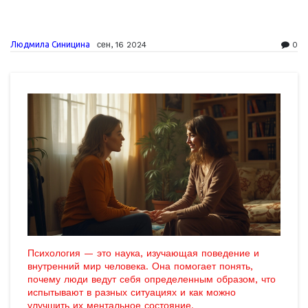
Людмила Синицина
сен, 16 2024
0
Психология — это наука, изучающая поведение и
внутренний мир человека. Она помогает понять,
почему люди ведут себя определенным образом, что
испытывают в разных ситуациях и как можно
улучшить их ментальное состояние.