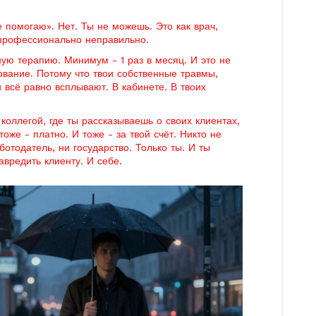
 помогаю». Нет. Ты не можешь. Это как врач,
 профессионально неправильно.
ую терапию. Минимум - 1 раз в месяц. И это не
ование. Потому что твои собственные травмы,
 всё равно всплывают. В кабинете. В твоих
.
коллегой, где ты рассказываешь о своих клиентах,
тоже - платно. И тоже - за твой счёт. Никто не
отодатель, ни государство. Только ты. И ты
авредить клиенту. И себе.