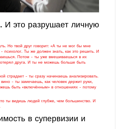
. И это разрушает личную
ь. Но твой друг говорит: «А ты не мог бы мне
 психолог. Ты же должен знать, как это решить. И
чаешься. Потом - ты уже вмешиваешься в их
отерял друга. И ты не можешь больше быть
рой страдает - ты сразу начинаешь анализировать.
вино - ты замечаешь, как человек держит руки,
можешь быть «включённым» в отношениях - потому
 что ты видишь людей глубже, чем большинство. И
.
имость в супервизии и