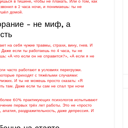
ишься в тишине, чтобы не плакать. Или о том, как
звонил в 2 часа ночи, и понимаешь: ты не
ушёл домой.
рание - не миф, а
сть
ет на себя чужие травмы, страхи, вину, гнев. И
. Даже если ты работаешь по 4 часа, ты не
ь: «А что если он не справится?», «А если я не
логи часто работают в условиях перегрузки.
которые приходят с тяжёлыми случаями:
изких. И ты не можешь просто сказать: «Я
ть там. Даже если ты сам не спал три ночи
о более 60% практикующих психологов испытывают
ечение первых трёх лет работы. Это не «просто
а, апатия, раздражительность, даже депрессия. И