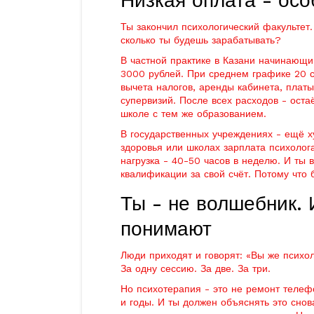
Низкая оплата - осо
Ты закончил психологический факультет.
сколько ты будешь зарабатывать?
В частной практике в Казани начинающи
3000 рублей. При среднем графике 20 с
вычета налогов, аренды кабинета, плат
супервизий. После всех расходов - оста
школе с тем же образованием.
В государственных учреждениях - ещё ху
здоровья или школах зарплата психолог
нагрузка - 40-50 часов в неделю. И ты
квалификации за свой счёт. Потому что б
Ты - не волшебник. 
понимают
Люди приходят и говорят: «Вы же психол
За одну сессию. За две. За три.
Но психотерапия - это не ремонт телефо
и годы. И ты должен объяснять это снова