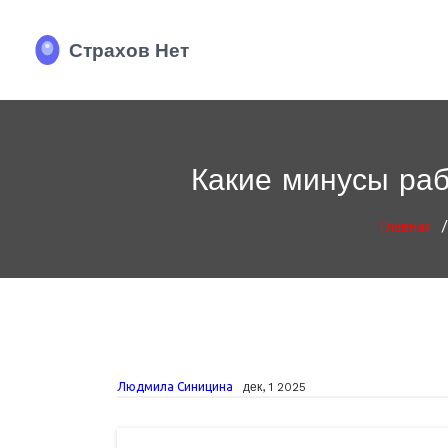
Какие минусы раб
/
Главная
Людмила Синицина
дек, 1 2025