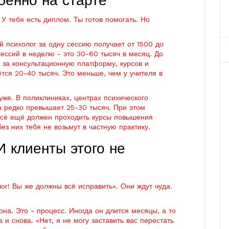
бенно на старте
 У тебя есть диплом. Ты готов помогать. Но
й психолог за одну сессию получает от 1500 до
ессий в неделю - это 30-60 тысяч в месяц. До
ы за консультационную платформу, курсов и
ётся 20-40 тысяч. Это меньше, чем у учителя в
же. В поликлиниках, центрах психического
а редко превышает 25-30 тысяч. При этом
 всё ещё должен проходить курсы повышения
ез них тебя не возьмут в частную практику.
И клиенты этого не
ог! Вы же должны всё исправить». Они ждут чуда.
на. Это - процесс. Иногда он длится месяцы, а то
 и снова. «Нет, я не могу заставить вас перестать