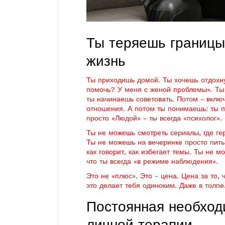
Ты теряешь границы
жизнь
Ты приходишь домой. Ты хочешь отдохнут
помочь? У меня с женой проблемы». Ты -
ты начинаешь советовать. Потом - вклю
отношения. А потом ты понимаешь: ты п
просто «Людой» - ты всегда «психолог».
Ты не можешь смотреть сериалы, где ге
Ты не можешь на вечеринке просто пить 
как говорит, как избегает темы. Ты не 
что ты всегда «в режиме наблюдения».
Это не «плюс». Это - цена. Цена за то,
это делает тебя одиноким. Даже в толпе
Постоянная необход
личной терапии