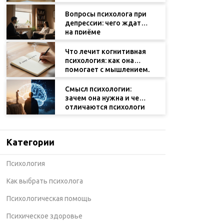
выбрать?
Вопросы психолога при
депрессии: чего ждать
на приёме
Что лечит когнитивная
психология: как она
помогает с мышлением,
памятью и тревогой
Смысл психологии:
зачем она нужна и чем
отличаются психологи
Категории
Психология
Как выбрать психолога
Психологическая помощь
Психическое здоровье