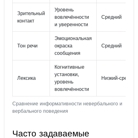
Уровень
Зрительный
вовлечённости
Средний
контакт
и уверенности
Эмоциональная
Тон речи
окраска
Средний
сообщения
Когнитивные
установки,
Лексика
Низкий‑средни
уровень
вовлечённости
Сравнение информативности невербального и
вербального поведения
Часто задаваемые