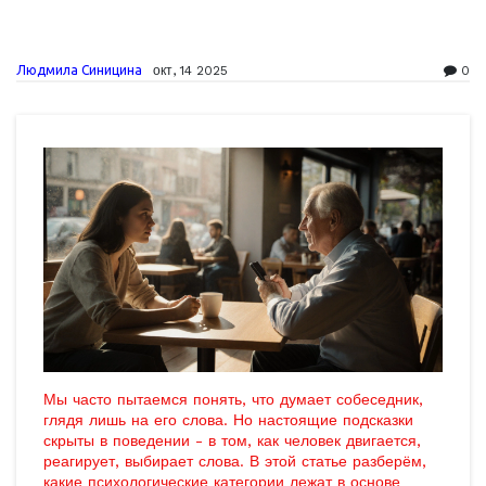
Людмила Синицина
окт, 14 2025
0
Мы часто пытаемся понять, что думает собеседник,
глядя лишь на его слова. Но настоящие подсказки
скрыты в поведении - в том, как человек двигается,
реагирует, выбирает слова. В этой статье разберём,
какие психологические категории лежат в основе