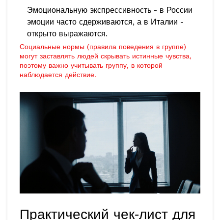
Эмоциональную экспрессивность - в России
эмоции часто сдерживаются, а в Италии -
открыто выражаются.
Социальные нормы (правила поведения в группе)
могут заставлять людей скрывать истинные чувства,
поэтому важно учитывать группу, в которой
наблюдается действие.
Практический чек‑лист для