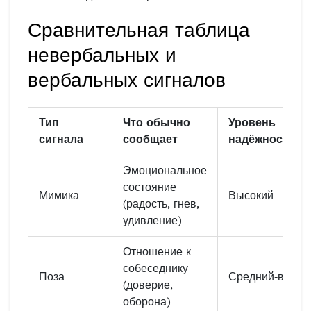
Сравнительная таблица
невербальных и
вербальных сигналов
Тип
Что обычно
Уровень
сигнала
сообщает
надёжности
Эмоциональное
состояние
Мимика
Высокий
(радость, гнев,
удивление)
Отношение к
собеседнику
Поза
Средний‑высок
(доверие,
оборона)