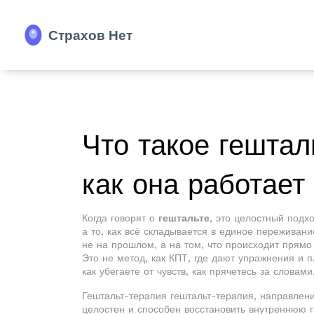
Что такое гештал
как она работает 
Когда говорят о
гештальте
,
это целостный подх
а то, как всё складывается в единое переживани
не на прошлом, а на том, что происходит прямо 
Это не метод, как КПТ, где дают упражнения и 
как убегаете от чувств, как прячетесь за словам
Гештальт-терапия
гештальт-терапия
,
направлени
целостен и способен восстановить внутреннюю 