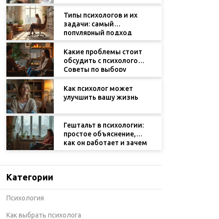
направлений
Типы психологов и их
задачи: самый
популярный подход
Какие проблемы стоит
обсудить с психологом:
Советы по выбору
психолога
Как психолог может
улучшить вашу жизнь
Гештальт в психологии:
простое объяснение,
как он работает и зачем
нужен
Категории
Психология
Как выбрать психолога