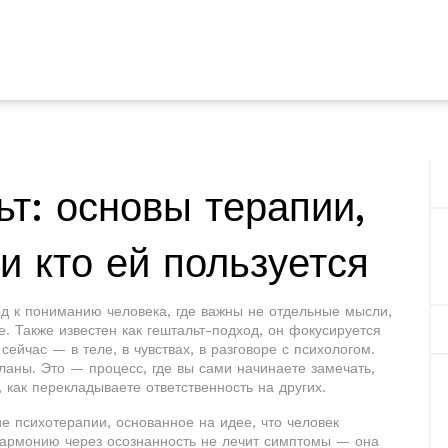
ьт: основы терапии,
и кто ей пользуется
од к пониманию человека, где важны не отдельные мысли,
е
. Также известен как
гештальт-подход
, он фокусируется
сейчас — в теле, в чувствах, в разговоре с психологом
.
планы. Это — процесс, где вы сами начинаете замечать,
и, как перекладываете ответственность на других.
е психотерапии, основанное на идее, что человек
гармонию через осознанность
не лечит симптомы — она