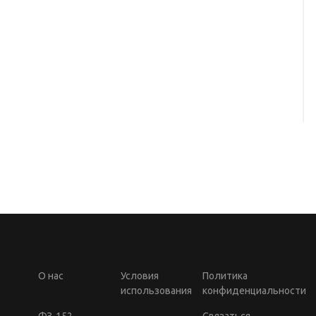
О нас
Условия
Политика
использования
конфиденциальности
ФЗ-152
Связаться