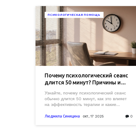
ПСИХОЛОГИЧЕСКАЯ ПОМОЩЬ
Почему психологический сеанс
длится 50 минут? Причины и
польза
Узнайте, почему психологический сеанс
обычно длится 50 минут, как это влияет
на эффективность терапии и какие
вопросы стоит задать специалисту перед
началом.
Людмила Синицина
окт, 17 2025
0