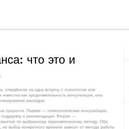
нса: что это и
о
я, отведённое на одну встречу с психологом или
же известна как
продолжительность консультации
, она
ланирование расходов.
вые сущности. Первая —
психологическая консультация
,
ю поддержку и рекомендации
. Вторая —
 занятие по выбранному терапевтическому методу
. Оба
, но выбор конкретного времени зависит от метода работы