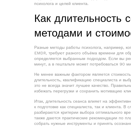
психолога и целей клиента.
Как длительность с
методами и стоимо
Разные
методы работы психолога
,
например, ко
EMDR, требуют разного объёма времени для об
определяется выбранным подходом. Если вы реш
минут, а в гештальте может потребоваться 90 м
Не менее важным фактором является
стоимость
длительность, квалификацию специалиста и вы
это не всегда значит лучшее качество. Правиль
избежать перегрузки и сохранить мотивацию кли
Итак, длительность сеанса влияет на эффективн
к подготовке как специалиста, так и клиента. В
разбираются критерии выбора оптимального вре
также даются практические рекомендации по пл
собрать нужные инструменты и принять осознан