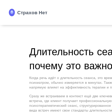
Длительность сеа
почему это важн
Когда речь идёт о
длительность сеанса
,
это врем
психиатром, обычно измеряется в минутах
. Так
напрямую влияет на эффективность терапии и п
Сразу же встраиваем в контекст ещё две ключе
встреча, где клиент получает профессиональну
психотерапевтический сеанс
,
структурированное
вида встреч имеют свои стандарты длительности