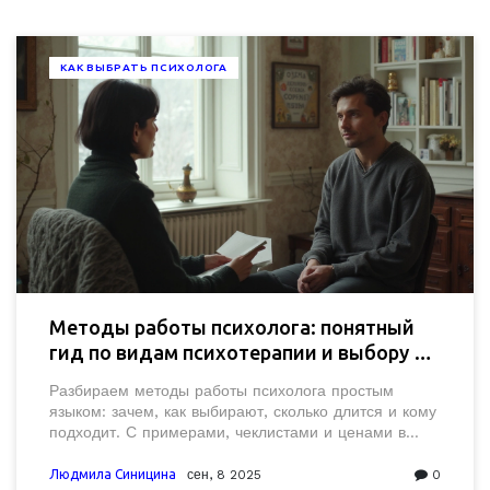
КАК ВЫБРАТЬ ПСИХОЛОГА
Методы работы психолога: понятный
гид по видам психотерапии и выбору в
2025
Разбираем методы работы психолога простым
языком: зачем, как выбирают, сколько длится и кому
подходит. С примерами, чеклистами и ценами в
России на 2025.
Людмила Синицина
сен, 8 2025
0