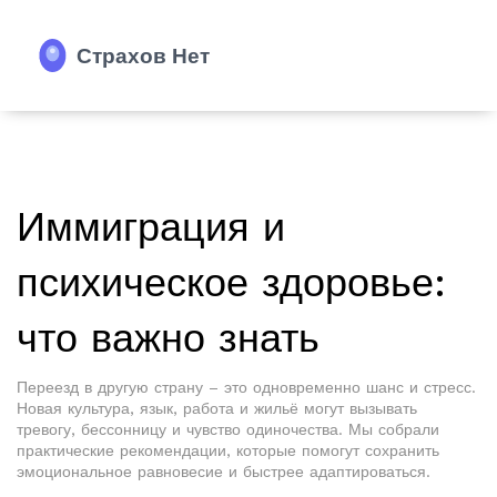
Иммиграция и
психическое здоровье:
что важно знать
Переезд в другую страну – это одновременно шанс и стресс.
Новая культура, язык, работа и жильё могут вызывать
тревогу, бессонницу и чувство одиночества. Мы собрали
практические рекомендации, которые помогут сохранить
эмоциональное равновесие и быстрее адаптироваться.