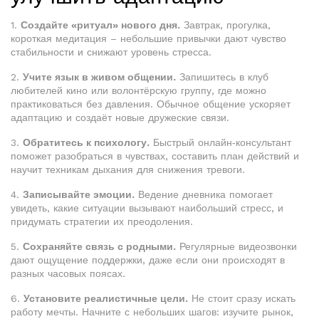
1.
Создайте «ритуал» нового дня.
Завтрак, прогулка,
короткая медитация – небольшие привычки дают чувство
стабильности и снижают уровень стресса.
2.
Учите язык в живом общении.
Запишитесь в клуб
любителей кино или волонтёрскую группу, где можно
практиковаться без давления. Обычное общение ускоряет
адаптацию и создаёт новые дружеские связи.
3.
Обратитесь к психологу.
Быстрый онлайн‑консультант
поможет разобраться в чувствах, составить план действий и
научит техникам дыхания для снижения тревоги.
4.
Записывайте эмоции.
Ведение дневника помогает
увидеть, какие ситуации вызывают наибольший стресс, и
придумать стратегии их преодоления.
5.
Сохраняйте связь с родными.
Регулярные видеозвонки
дают ощущение поддержки, даже если они происходят в
разных часовых поясах.
6.
Установите реалистичные цели.
Не стоит сразу искать
работу мечты. Начните с небольших шагов: изучите рынок,