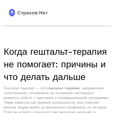
Когда гештальт-терапия
не помогает: причины и
что делать дальше
Гештальт-терапия — это
гештальт-терапия
,
направление
психотерапии, основанное на осознании настоящего
момента, работе с чувствами и незавершёнными ситуациями
.
Также известна как
терапия осознанности
, она помогает
многим людям выйти из внутреннего конфликта, но не всем.
Если вы ходите к психологу уже несколько месяцев, а