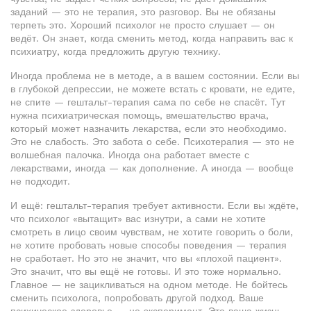
заданий — это не терапия, это разговор. Вы не обязаны
терпеть это. Хороший психолог не просто слушает — он
ведёт. Он знает, когда сменить метод, когда направить вас к
психиатру, когда предложить другую технику.
Иногда проблема не в методе, а в вашем состоянии. Если вы
в глубокой депрессии, не можете встать с кровати, не едите,
не спите — гештальт-терапия сама по себе не спасёт. Тут
нужна
психиатрическая помощь
,
вмешательство врача,
который может назначить лекарства, если это необходимо
.
Это не слабость. Это забота о себе. Психотерапия — это не
волшебная палочка. Иногда она работает вместе с
лекарствами, иногда — как дополнение. А иногда — вообще
не подходит.
И ещё: гештальт-терапия требует активности. Если вы ждёте,
что психолог «вытащит» вас изнутри, а сами не хотите
смотреть в лицо своим чувствам, не хотите говорить о боли,
не хотите пробовать новые способы поведения — терапия
не сработает. Но это не значит, что вы «плохой пациент».
Это значит, что вы ещё не готовы. И это тоже нормально.
Главное — не зацикливаться на одном методе. Не бойтесь
сменить психолога, попробовать другой подход. Ваше