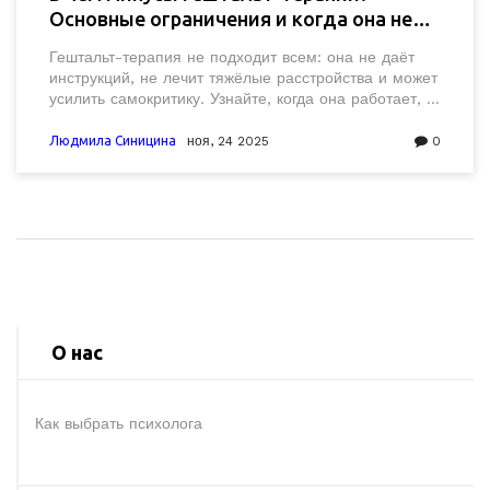
Основные ограничения и когда она не
подходит
Гештальт-терапия не подходит всем: она не даёт
инструкций, не лечит тяжёлые расстройства и может
усилить самокритику. Узнайте, когда она работает, а
когда лучше выбрать другой метод.
Людмила Синицина
ноя, 24 2025
0
О нас
Как выбрать психолога