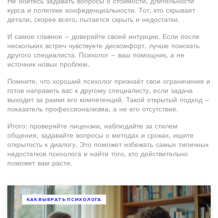
Не бойтесь задавать вопросы о стоимости, длительности
курса и политике конфиденциальности. Тот, кто скрывает
детали, скорее всего, пытается скрыть и недостатки.
И самое главное – доверяйте своей интуиции. Если после
нескольких встреч чувствуете дискомфорт, лучше поискать
другого специалиста. Психолог – ваш помощник, а не
источник новых проблем.
Помните, что хороший психолог признаёт свои ограничения и
готов направить вас к другому специалисту, если задача
выходит за рамки его компетенций. Такой открытый подход –
показатель профессионализма, а не его отсутствие.
Итого: проверяйте лицензии, наблюдайте за стилем
общения, задавайте вопросы о методах и сроках, ищите
открытость к диалогу. Это поможет избежать самых типичных
недостатков психолога и найти того, кто действительно
поможет вам расти.
КАК ВЫБРАТЬ ПСИХОЛОГА