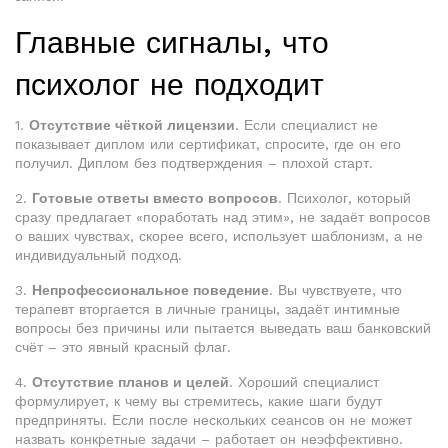
Главные сигналы, что
психолог не подходит
1.
Отсутствие чёткой лицензии
. Если специалист не
показывает диплом или сертификат, спросите, где он его
получил. Диплом без подтверждения – плохой старт.
2.
Готовые ответы вместо вопросов
. Психолог, который
сразу предлагает «поработать над этим», не задаёт вопросов
о ваших чувствах, скорее всего, использует шаблонизм, а не
индивидуальный подход.
3.
Непрофессиональное поведение
. Вы чувствуете, что
терапевт вторгается в личные границы, задаёт интимные
вопросы без причины или пытается выведать ваш банковский
счёт – это явный красный флаг.
4.
Отсутствие планов и целей
. Хороший специалист
формулирует, к чему вы стремитесь, какие шаги будут
предприняты. Если после нескольких сеансов он не может
назвать конкретные задачи – работает он неэффективно.