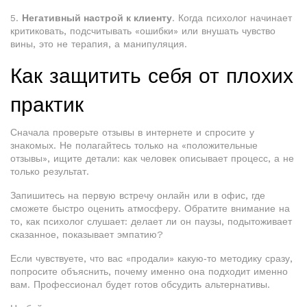
5.
Негативный настрой к клиенту
. Когда психолог начинает
критиковать, подсчитывать «ошибки» или внушать чувство
вины, это не терапия, а манипуляция.
Как защитить себя от плохих
практик
Сначала проверьте отзывы в интернете и спросите у
знакомых. Не полагайтесь только на «положительные
отзывы», ищите детали: как человек описывает процесс, а не
только результат.
Запишитесь на первую встречу онлайн или в офис, где
сможете быстро оценить атмосферу. Обратите внимание на
то, как психолог слушает: делает ли он паузы, подытоживает
сказанное, показывает эмпатию?
Если чувствуете, что вас «продали» какую‑то методику сразу,
попросите объяснить, почему именно она подходит именно
вам. Профессионал будет готов обсудить альтернативы.