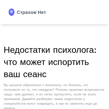
Недостатки психолога:
что может испортить
ваш сеанс
Вы решили обратиться к психологу, но боитесь, что
получаете не то, что ожидали? Плохие практики встречаются
чаще, чем думают, и их легко пропустить, если не знать
признаков. Давайте разберём, какие недостатки у
специалистов могут навредить, и как их заметить еще до
записи.