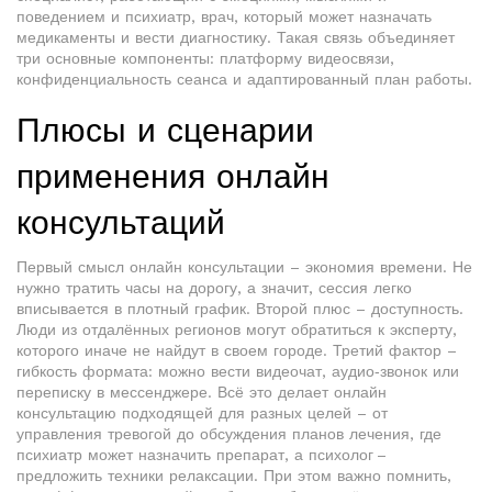
поведением
и
психиатр
,
врач, который может назначать
медикаменты и вести диагностику
. Такая связь объединяет
три основные компоненты: платформу видеосвязи,
конфиденциальность сеанса и адаптированный план работы.
Плюсы и сценарии
применения онлайн
консультаций
Первый смысл онлайн консультации – экономия времени. Не
нужно тратить часы на дорогу, а значит, сессия легко
вписывается в плотный график. Второй плюс – доступность.
Люди из отдалённых регионов могут обратиться к эксперту,
которого иначе не найдут в своем городе. Третий фактор –
гибкость формата: можно вести видеочат, аудио‑звонок или
переписку в мессенджере. Всё это делает онлайн
консультацию подходящей для разных целей – от
управления тревогой до обсуждения планов лечения, где
психиатр может назначить препарат, а психолог –
предложить техники релаксации. При этом важно помнить,