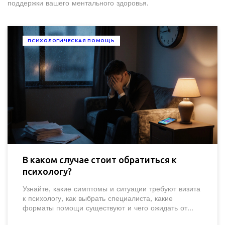
поддержки вашего ментального здоровья.
ПСИХОЛОГИЧЕСКАЯ ПОМОЩЬ
В каком случае стоит обратиться к
психологу?
Узнайте, какие симптомы и ситуации требуют визита
к психологу, как выбрать специалиста, какие
форматы помощи существуют и чего ожидать от
первой встречи.