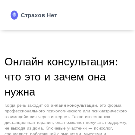
Онлайн консультация:
что это и зачем она
нужна
Когда речь заходит об
онлайн консультации
,
это форма
профессионального психологического или психиатрического
взаимодействия через интернет
. Также известна как
дистанционная терапия
, она позволяет получать поддержку,
не выходя из дома. Ключевые участники —
психолог
,
специалист, работающий с эмоциями, мыслями и