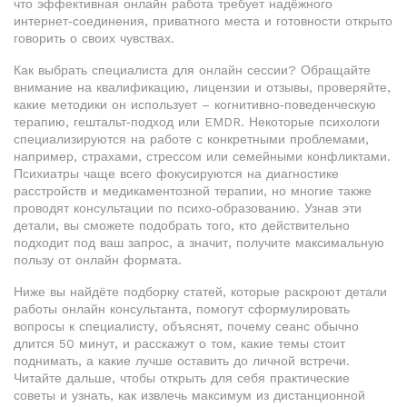
что эффективная онлайн работа требует надёжного
интернет‑соединения, приватного места и готовности открыто
говорить о своих чувствах.
Как выбрать специалиста для онлайн сессии? Обращайте
внимание на квалификацию, лицензии и отзывы, проверяйте,
какие методики он использует – когнитивно‑поведенческую
терапию, гештальт‑подход или EMDR. Некоторые психологи
специализируются на работе с конкретными проблемами,
например, страхами, стрессом или семейными конфликтами.
Психиатры чаще всего фокусируются на диагностике
расстройств и медикаментозной терапии, но многие также
проводят консультации по психо‑образованию. Узнав эти
детали, вы сможете подобрать того, кто действительно
подходит под ваш запрос, а значит, получите максимальную
пользу от онлайн формата.
Ниже вы найдёте подборку статей, которые раскроют детали
работы онлайн консультанта, помогут сформулировать
вопросы к специалисту, объяснят, почему сеанс обычно
длится 50 минут, и расскажут о том, какие темы стоит
поднимать, а какие лучше оставить до личной встречи.
Читайте дальше, чтобы открыть для себя практические
советы и узнать, как извлечь максимум из дистанционной