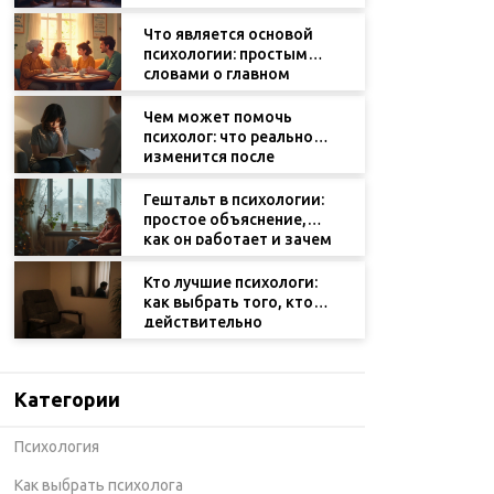
знать
Что является основой
психологии: простыми
словами о главном
Чем может помочь
психолог: что реально
изменится после
консультаций
Гештальт в психологии:
простое объяснение,
как он работает и зачем
нужен
Кто лучшие психологи:
как выбрать того, кто
действительно
поможет
Категории
Психология
Как выбрать психолога