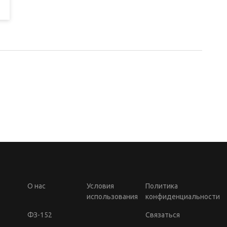
О нас
Условия
Политика
использования
конфиденциальности
ФЗ-152
Связаться