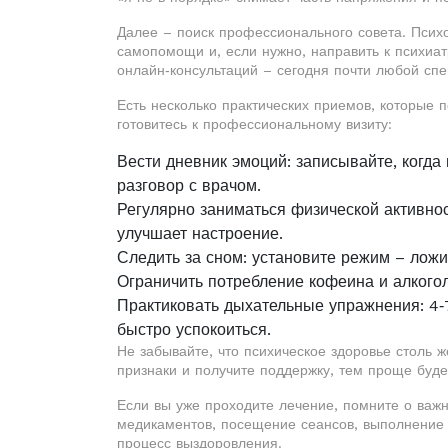
Далее – поиск профессионального совета. Психо
самопомощи и, если нужно, направить к психиат
онлайн‑консультаций – сегодня почти любой спе
Есть несколько практических приемов, которые 
готовитесь к профессиональному визиту:
Вести дневник эмоций: записывайте, когда 
разговор с врачом.
Регулярно заниматься физической активнос
улучшает настроение.
Следить за сном: установите режим – ложит
Ограничить потребление кофеина и алкогол
Практиковать дыхательные упражнения: 4‑7‑
быстро успокоиться.
Не забывайте, что психическое здоровье столь 
признаки и получите поддержку, тем проще буде
Если вы уже проходите лечение, помните о важ
медикаментов, посещение сеансов, выполнение 
процесс выздоровления.