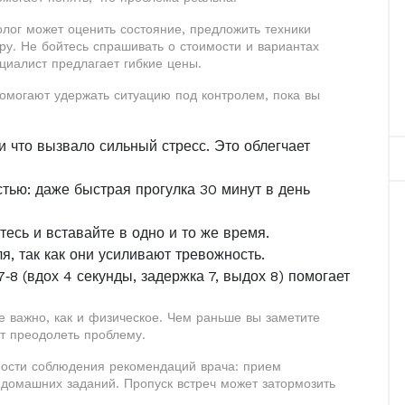
лог может оценить состояние, предложить техники
ру. Не бойтесь спрашивать о стоимости и вариантах
циалист предлагает гибкие цены.
помогают удержать ситуацию под контролем, пока вы
и что вызвало сильный стресс. Это облегчает
тью: даже быстрая прогулка 30 минут в день
есь и вставайте в одно и то же время.
я, так как они усиливают тревожность.
8 (вдох 4 секунды, задержка 7, выдох 8) помогает
же важно, как и физическое. Чем раньше вы заметите
т преодолеть проблему.
ности соблюдения рекомендаций врача: прием
домашних заданий. Пропуск встреч может затормозить