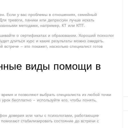
жен. Если у вас проблемы в отношениях, семейный
Для тревоги, паники или депрессии лучше искать
казанными методами, например, КТ или КПТ.
ашивайте о сертификатах и образовании. Хороший психолог
будет длиться курс и какие результаты можно ожидать.
 встрече – это покажет, насколько специалист готов
нные виды помощи в
 время и позволяют выбрать специалиста из любой точки
рок бесплатно – используйте его, чтобы понять,
фон доверия или чаты с психологами, работающие
и помогают стабилизировать состояние до встречи с