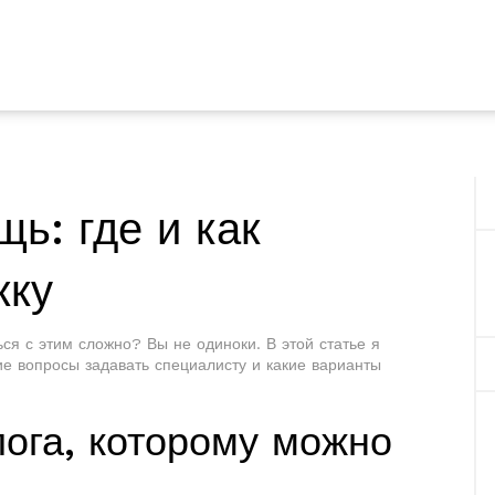
ь: где и как
жку
ься с этим сложно? Вы не одиноки. В этой статье я
ие вопросы задавать специалисту и какие варианты
лога, которому можно