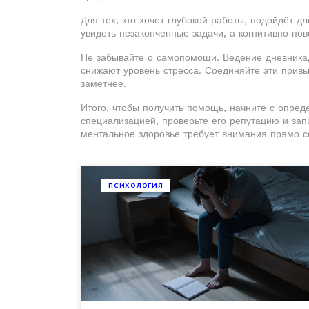
Для тех, кто хочет глубокой работы, подойдёт д
увидеть незаконченные задачи, а когнитивно‑по
Не забывайте о самопомощи. Ведение дневника
снижают уровень стресса. Соединяйте эти прив
заметнее.
Итого, чтобы получить помощь, начните с опре
специализацией, проверьте его репутацию и за
ментальное здоровье требует внимания прямо с
ПСИХОЛОГИЯ