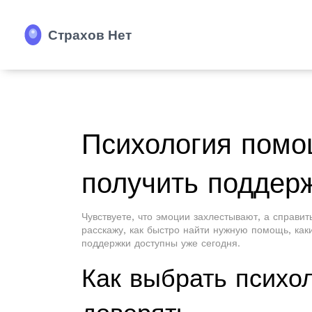
Психология помощ
получить поддер
Чувствуете, что эмоции захлестывают, а справит
расскажу, как быстро найти нужную помощь, как
поддержки доступны уже сегодня.
Как выбрать психо