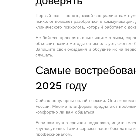
доверять
Первый шаг – понять, какой специалист вам ну
психолог поможет разобраться в коммуникации. 
клинического психолога, который работает с до
Не бойтесь проверять опыт: ищите отзывы, спр
объяснит, какие методы он использует, сколько 
Запишите свои ожидания и обсудите их на первой
слушать.
Самые востребова
2025 году
Сейчас популярны онлайн‑сессии. Они экономят
России. Многие платформы предлагают пробный у
комфортно ли вам общаться.
Если вам нужна срочная поддержка, ищите теле
круглосуточно. Такие сервисы часто бесплатны 
профессионалом.