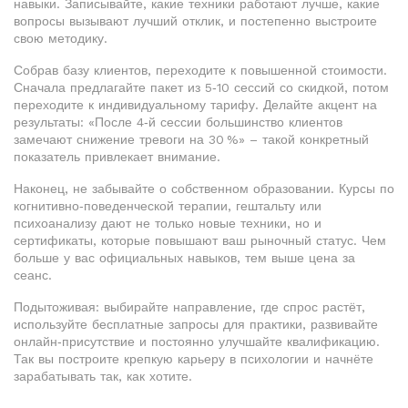
навыки. Записывайте, какие техники работают лучше, какие
вопросы вызывают лучший отклик, и постепенно выстроите
свою методику.
Собрав базу клиентов, переходите к повышенной стоимости.
Сначала предлагайте пакет из 5‑10 сессий со скидкой, потом
переходите к индивидуальному тарифу. Делайте акцент на
результаты: «После 4‑й сессии большинство клиентов
замечают снижение тревоги на 30 %» – такой конкретный
показатель привлекает внимание.
Наконец, не забывайте о собственном образовании. Курсы по
когнитивно‑поведенческой терапии, гештальту или
психоанализу дают не только новые техники, но и
сертификаты, которые повышают ваш рыночный статус. Чем
больше у вас официальных навыков, тем выше цена за
сеанс.
Подытоживая: выбирайте направление, где спрос растёт,
используйте бесплатные запросы для практики, развивайте
онлайн‑присутствие и постоянно улучшайте квалификацию.
Так вы построите крепкую карьеру в психологии и начнёте
зарабатывать так, как хотите.