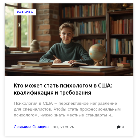
КАРЬЕРА
Кто может стать психологом в США:
квалификация и требования
Психология в США – перспективное направление
для специалистов. Чтобы стать профессиональным
психологом, нужно знать местные стандарты и
требования к образованию и лицензированию.
Читатели узнают, какие квалификации требуются,
Людмила Синицина
окт, 21 2024
0
какие отличия существуют между разными видами