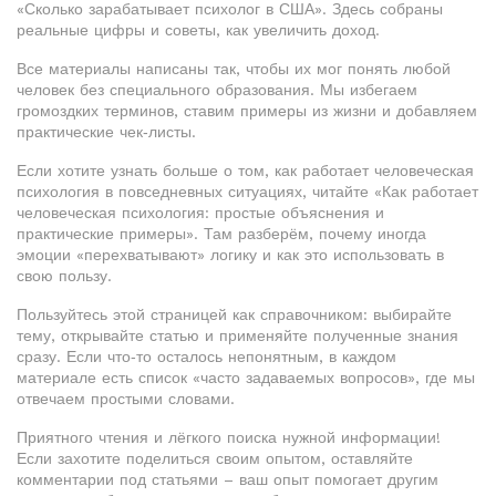
«Сколько зарабатывает психолог в США». Здесь собраны
реальные цифры и советы, как увеличить доход.
Все материалы написаны так, чтобы их мог понять любой
человек без специального образования. Мы избегаем
громоздких терминов, ставим примеры из жизни и добавляем
практические чек‑листы.
Если хотите узнать больше о том, как работает человеческая
психология в повседневных ситуациях, читайте «Как работает
человеческая психология: простые объяснения и
практические примеры». Там разберём, почему иногда
эмоции «перехватывают» логику и как это использовать в
свою пользу.
Пользуйтесь этой страницей как справочником: выбирайте
тему, открывайте статью и применяйте полученные знания
сразу. Если что‑то осталось непонятным, в каждом
материале есть список «часто задаваемых вопросов», где мы
отвечаем простыми словами.
Приятного чтения и лёгкого поиска нужной информации!
Если захотите поделиться своим опытом, оставляйте
комментарии под статьями – ваш опыт помогает другим