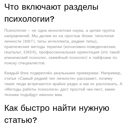
Что включают разделы
психологии?
Психология – не одна монолитная наука, а целая группа
направлений. Мы делим их на простые блоки: типология
личности (MBTI, типы интеллекта, редкие типы),
практические методы терапии (когнитивно‑поведенческая,
гештальт, EMDR), профессиональная ориентация (кто такой
клинический психолог, семейный психолог) и лайфхаки по
поиску специалистов.
Каждый блок подкреплён реальными примерами. Например,
статья «Самый редкий тип личности» расскажет, почему
такие люди встречаются крайне редко и как их распознать. А
«Методы работы психолога» даст простой чек‑лист, какие
техники подойдут именно вам.
Как быстро найти нужную
статью?