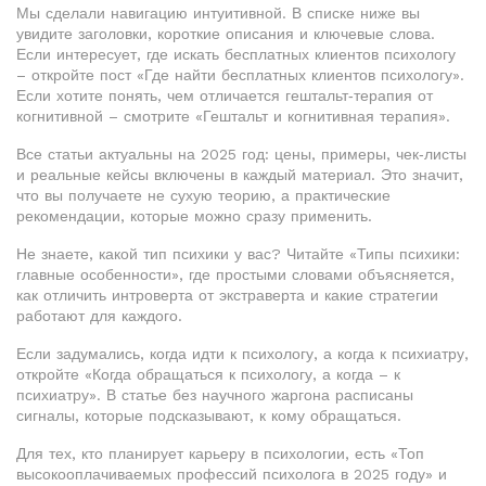
Мы сделали навигацию интуитивной. В списке ниже вы
увидите заголовки, короткие описания и ключевые слова.
Если интересует, где искать бесплатных клиентов психологу
– откройте пост «Где найти бесплатных клиентов психологу».
Если хотите понять, чем отличается гештальт‑терапия от
когнитивной – смотрите «Гештальт и когнитивная терапия».
Все статьи актуальны на 2025 год: цены, примеры, чек‑листы
и реальные кейсы включены в каждый материал. Это значит,
что вы получаете не сухую теорию, а практические
рекомендации, которые можно сразу применить.
Не знаете, какой тип психики у вас? Читайте «Типы психики:
главные особенности», где простыми словами объясняется,
как отличить интроверта от экстраверта и какие стратегии
работают для каждого.
Если задумались, когда идти к психологу, а когда к психиатру,
откройте «Когда обращаться к психологу, а когда – к
психиатру». В статье без научного жаргона расписаны
сигналы, которые подсказывают, к кому обращаться.
Для тех, кто планирует карьеру в психологии, есть «Топ
высокооплачиваемых профессий психолога в 2025 году» и