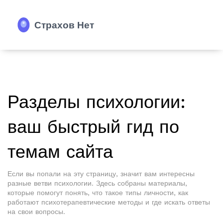
Разделы психологии:
ваш быстрый гид по
темам сайта
Если вы попали на эту страницу, значит вам интересны
разные ветви психологии. Здесь собраны материалы,
которые помогут понять, что такое типы личности, как
работают психотерапевтические методы и где искать ответы
на свои вопросы.