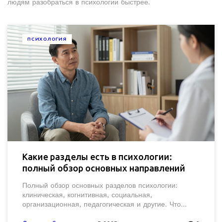
людям разобраться в психологии быстрее.
ПСИХОЛОГИЯ
Какие разделы есть в психологии:
полный обзор основных направлений
Полный обзор основных разделов психологии:
клиническая, когнитивная, социальная,
организационная, педагогическая и другие. Что
изучает каждое направление и где оно применяется