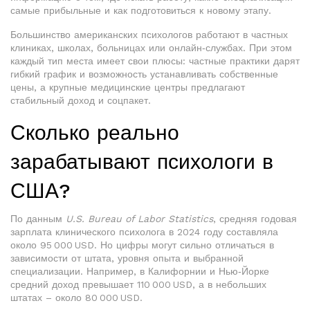
самые прибыльные и как подготовиться к новому этапу.
Большинство американских психологов работают в частных
клиниках, школах, больницах или онлайн‑службах. При этом
каждый тип места имеет свои плюсы: частные практики дарят
гибкий график и возможность устанавливать собственные
цены, а крупные медицинские центры предлагают
стабильный доход и соцпакет.
Сколько реально
зарабатывают психологи в
США?
По данным
U.S. Bureau of Labor Statistics
, средняя годовая
зарплата клинического психолога в 2024 году составляла
около 95 000 USD. Но цифры могут сильно отличаться в
зависимости от штата, уровня опыта и выбранной
специализации. Например, в Калифорнии и Нью‑Йорке
средний доход превышает 110 000 USD, а в небольших
штатах – около 80 000 USD.