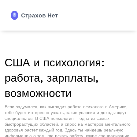
США и психология:
работа, зарплаты,
возможности
Если задумался, как выглядит работа психолога в Америке,
тебе будет интересно узнать, какие условия и доходы ждут
специалистов. В США психология – одна из самых
быстрорастущих областей, а спрос на мастеров ментального
здоровья растёт каждый год. Здесь ты найдёшь реальную
информацию о том, где искать работу, какие специализации