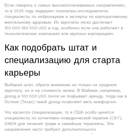
Если говорить о самых высокооплачиваемых направлениях,
то в 2025 году лидируют психиатры‑исследователи,
специалисты по нейронаукам и эксперты по корпоративному
ментальному здоровью. Их зарплаты легко достигают
150 000‑180 000 USD в год, особенно если они работают в
технологических компаниях или крупных корпорациях.
Как подобрать штат и
специализацию для старта
карьеры
Выбирая штат, обрати внимание не только на среднюю
зарплату, но и на стоимость жизни. В Майами, например,
доход в 100 000 USD почти не покрывает аренду, тогда как в
Остине (Техас) такой доход позволяет жить комфортно.
Что касается специализации, то в США особо ценятся
специалисты по когнитивно‑поведенческой терапии (CBT),
EMDR для лечения травм и семейные терапевты. Эти
направления часто требуют дополнительного