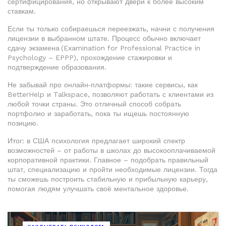
сертифицирования, но открывают двери к более высоким
ставкам.
Если ты только собираешься переезжать, начни с получения
лицензии в выбранном штате. Процесс обычно включает
сдачу экзамена (Examination for Professional Practice in
Psychology – EPPP), прохождение стажировки и
подтверждение образования.
Не забывай про онлайн‑платформы: такие сервисы, как
BetterHelp и Talkspace, позволяют работать с клиентами из
любой точки страны. Это отличный способ собрать
портфолио и заработать, пока ты ищешь постоянную
позицию.
Итог: в США психология предлагает широкий спектр
возможностей – от работы в школах до высокооплачиваемой
корпоративной практики. Главное – подобрать правильный
штат, специализацию и пройти необходимые лицензии. Тогда
ты сможешь построить стабильную и прибыльную карьеру,
помогая людям улучшать своё ментальное здоровье.