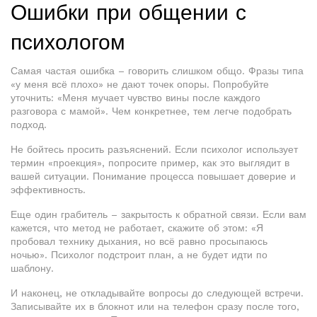
Ошибки при общении с
психологом
Самая частая ошибка – говорить слишком общо. Фразы типа
«у меня всё плохо» не дают точек опоры. Попробуйте
уточнить: «Меня мучает чувство вины после каждого
разговора с мамой». Чем конкретнее, тем легче подобрать
подход.
Не бойтесь просить разъяснений. Если психолог использует
термин «проекция», попросите пример, как это выглядит в
вашей ситуации. Понимание процесса повышает доверие и
эффективность.
Еще один грабитель – закрытость к обратной связи. Если вам
кажется, что метод не работает, скажите об этом: «Я
пробовал технику дыхания, но всё равно просыпаюсь
ночью». Психолог подстроит план, а не будет идти по
шаблону.
И наконец, не откладывайте вопросы до следующей встречи.
Записывайте их в блокнот или на телефон сразу после того,