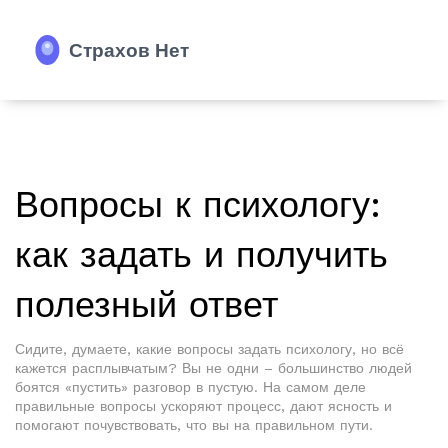
Вопросы к психологу:
как задать и получить
полезный ответ
Сидите, думаете, какие вопросы задать психологу, но всё
кажется расплывчатым? Вы не одни – большинство людей
боятся «пустить» разговор в пустую. На самом деле
правильные вопросы ускоряют процесс, дают ясность и
помогают почувствовать, что вы на правильном пути.