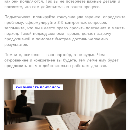
как они появляются. Так вы не потеряете важные детали и
покажете, что вам действительно важен процесс.
Подытоживая, планируйте консультацию заранее: определите
проблему, сформулируйте 3‑5 конкретных вопросов,
запомните, что вы имеете право просить пояснения и менять
подход. Такой подход экономит время, делает встречу
продуктивной и помогает быстрее достичь желаемых
результатов.
Помните, психолог – ваш партнёр, а не судья. Чем
откровеннее и конкретнее вы будете, тем легче ему будет
предложить то, что действительно работает для вас.
КАК ВЫБРАТЬ ПСИХОЛОГА