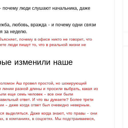
 - почему люди слушают начальника, даже
жба, любовь, вражда - и почему одни связи
я за неделю.
бъясняет, почему в офисе никто не говорит, что
ете люди пишут то, что в реальной жизни не
рые изменили наше
 Соломон Аш провел простой, но шокирующий
и линии разной длины и просили выбрать, какая из
были еще семь человек - все они были
авильный ответ. И что вы думаете? Более трети
ми - даже когда ответ был очевидно неверным.
ся выделяться. Даже когда знают, что правы - они
ах, в компаниях, в соцсетях. Мы подстраиваемся,