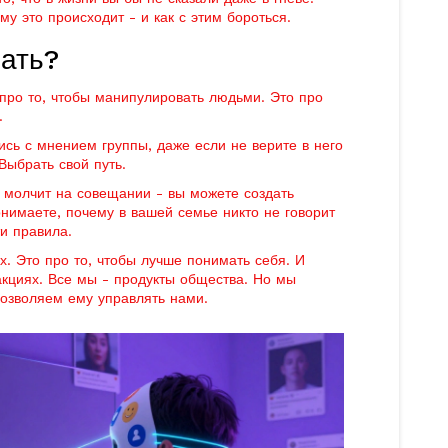
у это происходит - и как с этим бороться.
нать?
 про то, чтобы манипулировать людьми. Это про
.
ись с мнением группы, даже если не верите в него
Выбрать свой путь.
 молчит на совещании - вы можете создать
онимаете, почему в вашей семье никто не говорит
ти правила.
их. Это про то, чтобы лучше понимать себя. И
акциях. Все мы - продукты общества. Но мы
озволяем ему управлять нами.