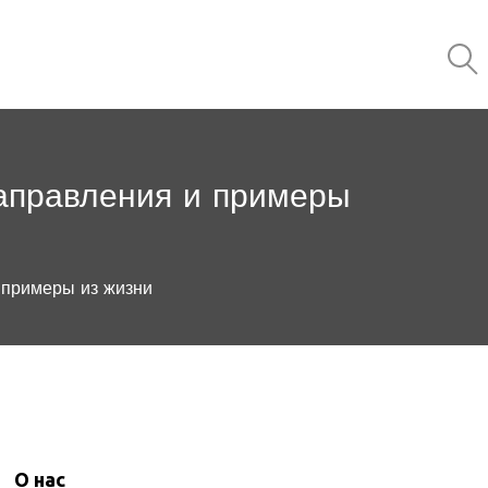
направления и примеры
 примеры из жизни
О нас