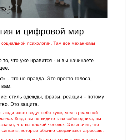
гия и цифровой мир
 социальной психологии. Там все механизмы
то, что уже нравится - и вы начинаете
щее.
т» - это не правда. Это просто голоса,
 вам.
ие: стиль одежды, фразы, реакции - потому
тво. Это защита.
е люди часто ведут себя хуже, чем в реальной
ности
. Когда вы не видите глаз собеседника, вы
значит, что вы плохой человек. Это значит, что
 сигналы, которые обычно сдерживают агрессию.
, что в жизни вы бы не сказали даже в гневе.