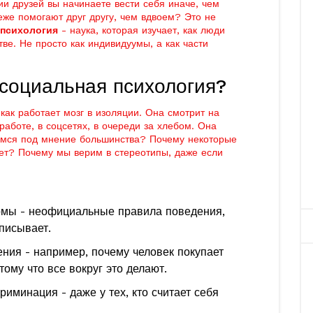
ии друзей вы начинаете вести себя иначе, чем
еже помогают друг другу, чем вдвоем? Это не
 психология
- наука, которая изучает, как люди
тве. Не просто как индивидуумы, а как части
 социальная психология?
 как работает мозг в изоляции. Она смотрит на
работе, в соцсетях, в очереди за хлебом. Она
емся под мнение большинства? Почему некоторые
ет? Почему мы верим в стереотипы, даже если
рмы - неофициальные правила поведения,
аписывает.
ения - например, почему человек покупает
тому что все вокруг это делают.
риминация - даже у тех, кто считает себя