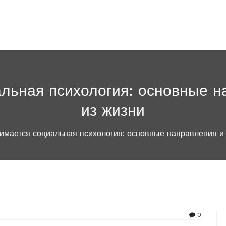
льная психология: основные 
из жизни
имается социальная психология: основные направления и
0