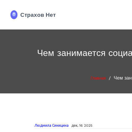
Чем занимается социа
/
Чем зан
Главная
Людмила Синицина
дек, 16 2025