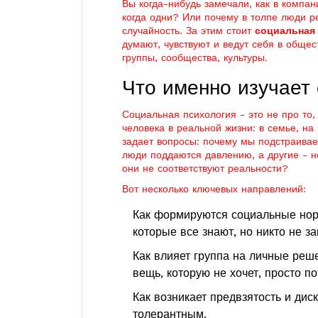
Вы когда-нибудь замечали, как в компан
когда одни? Или почему в толпе люди р
случайность. За этим стоит
социальная
думают, чувствуют и ведут себя в общес
группы, сообщества, культуры.
Что именно изучает
Социальная психология - это не про то,
человека в реальной жизни: в семье, на 
задает вопросы: почему мы подстраива
люди поддаются давлению, а другие - н
они не соответствуют реальности?
Вот несколько ключевых направлений:
Как формируются социальные но
которые все знают, но никто не з
Как влияет группа на личные реш
вещь, которую не хочет, просто по
Как возникает предвзятость и диск
толерантным.