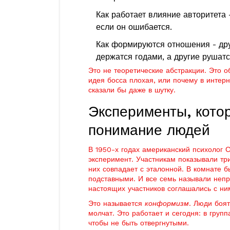
Как работает влияние авторитета
если он ошибается.
Как формируются отношения - дру
держатся годами, а другие рушатс
Это не теоретические абстракции. Это о
идея босса плохая, или почему в интерн
сказали бы даже в шутку.
Эксперименты, кото
понимание людей
В 1950-х годах американский психолог
эксперимент. Участникам показывали тр
них совпадает с эталонной. В комнате 
подставными. И все семь называли непр
настоящих участников соглашались с ни
Это называется
конформизм
. Люди боят
молчат. Это работает и сегодня: в групп
чтобы не быть отвергнутыми.