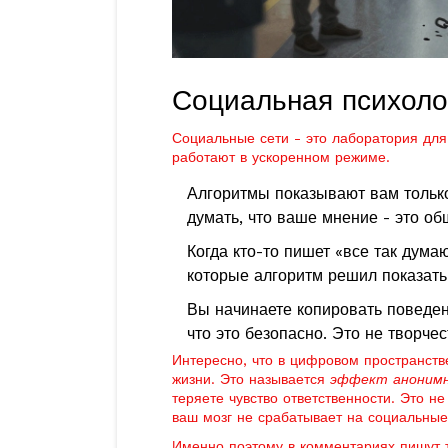
Социальная психоло
Социальные сети - это лаборатория для
работают в ускоренном режиме.
Алгоритмы показывают вам только 
думать, что ваше мнение - это об
Когда кто-то пишет «все так думаю
которые алгоритм решил показать
Вы начинаете копировать поведен
что это безопасно. Это не творчес
Интересно, что в цифровом пространств
жизни. Это называется
эффект аноним
теряете чувство ответственности. Это не 
ваш мозг не срабатывает на социальные
Именно поэтому в комментариях пишут то