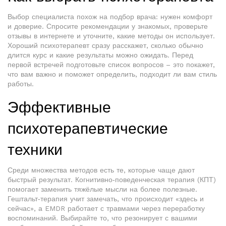
Выбор специалиста похож на подбор врача: нужен комфорт
и доверие. Спросите рекомендации у знакомых, проверьте
отзывы в интернете и уточните, какие методы он использует.
Хороший психотерапевт сразу расскажет, сколько обычно
длится курс и какие результаты можно ожидать. Перед
первой встречей подготовьте список вопросов – это покажет,
что вам важно и поможет определить, подходит ли вам стиль
работы.
Эффективные
психотерапевтические
техники
Среди множества методов есть те, которые чаще дают
быстрый результат. Когнитивно‑поведенческая терапия (КПТ)
помогает заменить тяжёлые мысли на более полезные.
Гештальт‑терапия учит замечать, что происходит «здесь и
сейчас», а EMDR работает с травмами через переработку
воспоминаний. Выбирайте то, что резонирует с вашими