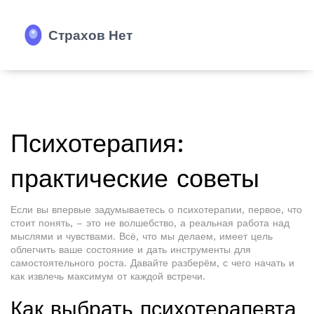
Психотерапия:
практические советы
Если вы впервые задумываетесь о психотерапии, первое, что
стоит понять, – это не волшебство, а реальная работа над
мыслями и чувствами. Всё, что мы делаем, имеет цель
облегчить ваше состояние и дать инструменты для
самостоятельного роста. Давайте разберём, с чего начать и
как извлечь максимум от каждой встречи.
Как выбрать психотерапевта