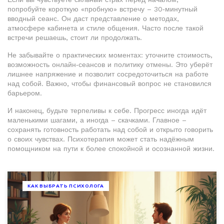
попробуйте короткую «пробную» встречу – 30‑минутный
вводный сеанс. Он даст представление о методах,
атмосфере кабинета и стиле общения. Часто после такой
встречи решаешь, стоит ли продолжать.
Не забывайте о практических моментах: уточните стоимость,
возможность онлайн‑сеансов и политику отмены. Это уберёт
лишнее напряжение и позволит сосредоточиться на работе
над собой. Важно, чтобы финансовый вопрос не становился
барьером.
И наконец, будьте терпеливы к себе. Прогресс иногда идёт
маленькими шагами, а иногда – скачками. Главное –
сохранять готовность работать над собой и открыто говорить
о своих чувствах. Психотерапия может стать надёжным
помощником на пути к более спокойной и осознанной жизни.
КАК ВЫБРАТЬ ПСИХОЛОГА