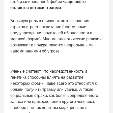
этой изолированной фобии
чаще всего
является детская травма
.
Большую роль в причинах возникновения
страхов играет воспитание (постоянные
предупреждения родителей об опасности в
жесткой форме). Многие аллергические реакции
возникают и подкрепляются непрерывными
напоминаниями об угрозе.
Ученые считают, что наследственность и
генетика способны влиять на развитие
некоторых фобий, чаще всего это относится к
боязни получить травму или увечье. А такие
социальные страхи, как боязнь определенного
запаха или прикосновений другого человека,
наоборот, не так понятны медицине, но в