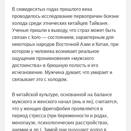
В семидесятых годах прошлого века
проводилось исследование первопричин боязни
холода среди этнических китайцев Тайваня.
Ученые пришли к выводу, что страх может быть
связан с koro — состоянием, характерным для
некоторых народов Восточной Азии и Китая, при
котором у человека возникает реальное
ощущение проникновения «мужского
достоинства» в брюшную полость и его
исчезновение. Мужчина думает, что умирает и
связывает это с холодом.
В китайской культуре, основанной на балансе
мужского и женского начал (инь и ян), считается,
что у женщин фригофобия проявляется в
период стресса (при беременности и родах,
менопаузе, психологических расстройствах,
анемии и др.). Зимой они ощущают холод в