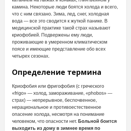
камина. Некоторые люди боятся холода и всего,
что с ним связано. Зима, лед, снег, холодная
вода — все это сводится к жуткой панике. В
медицинской практике такой страх называют
криофобией. Подвержены ему люди,
проживающие в умеренном климатическом
поясе и имеющие представление обо всех
четырех сезонах.
Определение термина
Криофобия или фригофобия (с греческого
«frigo» — холод, замораживание, «phobos» —
страх) — непрерывное, беспочвенное,
нерациональное и противоестественное
опасение холода, несмотря на понимание
человеком, что опасности нет.
Больной боится
выходить из дому в зимнее время по