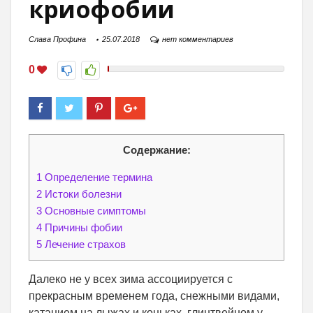
криофобии
Слава Профина
25.07.2018
нет комментариев
0
Содержание:
1
Определение термина
2
Истоки болезни
3
Основные симптомы
4
Причины фобии
5
Лечение страхов
Далеко не у всех зима ассоциируется с
прекрасным временем года, снежными видами,
катанием на лыжах и коньках, глинтвейном у