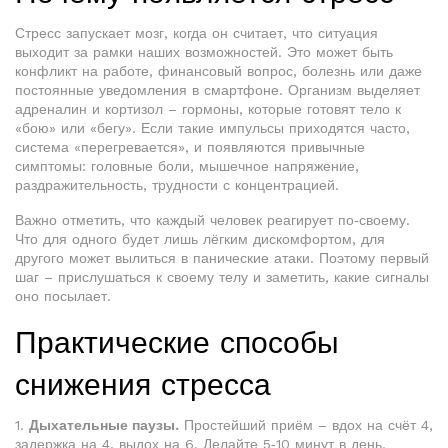
Стресс запускает мозг, когда он считает, что ситуация
выходит за рамки наших возможностей. Это может быть
конфликт на работе, финансовый вопрос, болезнь или даже
постоянные уведомления в смартфоне. Организм выделяет
адреналин и кортизол – гормоны, которые готовят тело к
«бою» или «бегу». Если такие импульсы приходятся часто,
система «перегревается», и появляются привычные
симптомы: головные боли, мышечное напряжение,
раздражительность, трудности с концентрацией.
Важно отметить, что каждый человек реагирует по‑своему.
Что для одного будет лишь лёгким дискомфортом, для
другого может вылиться в панические атаки. Поэтому первый
шаг – прислушаться к своему телу и заметить, какие сигналы
оно посылает.
Практические способы
снижения стресса
1.
Дыхательные паузы.
Простейший приём – вдох на счёт 4,
задержка на 4, выдох на 6. Делайте 5‑10 минут в день,