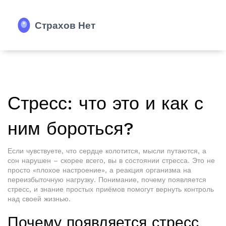
Стресс: что это и как с
ним бороться?
Если чувствуете, что сердце колотится, мысли путаются, а
сон нарушен – скорее всего, вы в состоянии стресса. Это не
просто «плохое настроение», а реакция организма на
переизбыточную нагрузку. Понимание, почему появляется
стресс, и знание простых приёмов помогут вернуть контроль
над своей жизнью.
Почему появляется стресс