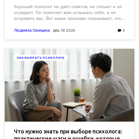
важны
Хороший психолог не даёт советов, не спешит и не
осуждает. Он помогает вам услышать себя, а не
исправить вас. Вот какие признаки показывают, что
вы нашли того, кто действительно может помочь.
Людмила Синицина
дек, 19 2025
0
КАК ВЫБРАТЬ ПСИХОЛОГА
Что нужно знать при выборе психолога:
практические шаги и ошибки, которые