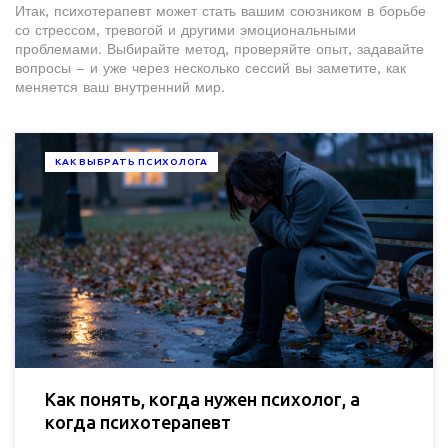
Итак, психотерапевт может стать вашим союзником в борьбе
со стрессом, тревогой и другими эмоциональными
проблемами. Выбирайте метод, проверяйте опыт, задавайте
вопросы – и уже через несколько сессий вы заметите, как
меняется ваш внутренний мир.
КАК ВЫБРАТЬ ПСИХОЛОГА
Как понять, когда нужен психолог, а
когда психотерапевт