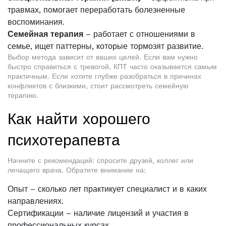
травмах, помогает переработать болезненные
воспоминания.
Семейная терапия
– работает с отношениями в
семье, ищет паттерны, которые тормозят развитие.
Выбор метода зависит от ваших целей. Если вам нужно
быстро справиться с тревогой, КПТ часто оказывается самым
практичным. Если хотите глубже разобраться в причинах
конфликтов с близкими, стоит рассмотреть семейную
терапию.
Как найти хорошего
психотерапевта
Начните с рекомендаций: спросите друзей, коллег или
лечащего врача. Обратите внимание на:
Опыт – сколько лет практикует специалист и в каких
направлениях.
Сертификации – наличие лицензий и участия в
профессиональных курсах.