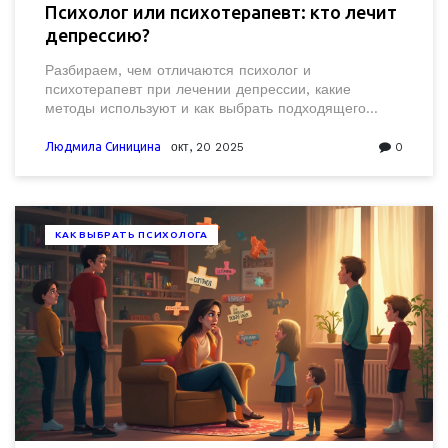
Психолог или психотерапевт: кто лечит
депрессию?
Разбираем, чем отличаются психолог и
психотерапевт при лечении депрессии, какие
методы используют и как выбрать подходящего
специалиста.
Людмила Синицина
окт, 20 2025
0
КАК ВЫБРАТЬ ПСИХОЛОГА