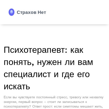
Психотерапевт: как
понять, нужен ли вам
специалист и где его
искать
Если вы чувствуете постоянный стресс, тревогу или нехватку
энергии, первый вопрос – стоит ли записываться к
психотерапевту? Ответ прост: если симптомы мешают жить,